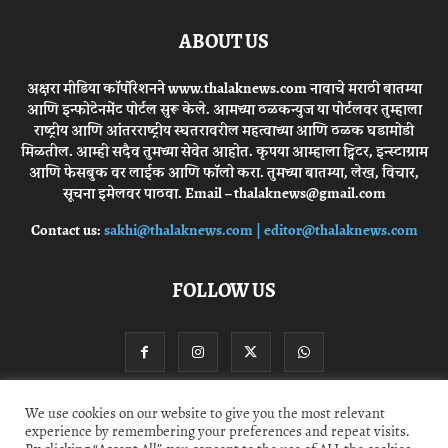
ABOUT US
अक्षरा मीडिया कॉर्पोरेशनने www.thalaknews.com नावाचे मराठी बातम्या
आणि इन्फोटेनमेंट पोर्टल सुरू केले. आमच्या ठळकन्युज या पोर्टलवर तुम्हाला
राष्ट्रीय आणि आंतरराष्ट्रीय स्घतरावरील महत्वाच्या आणि ठळक घडामोडी
मिळतील. आम्ही सदैव तुमच्या सेवेत आहोत. कृपया आम्हाला ट्विटर, इन्स्टाग्राम
आणि फेसबुक वर लाईक आणि फॉलो करा. तुमच्या बातम्या, लेख, विचार,
सूचना इमेलवर पाठवा. Email – thalaknews@gmail.com
Contact us:
sakhi@thalaknews.com | editor@thalaknews.com
FOLLOW US
We use cookies on our website to give you the most relevant
experience by remembering your preferences and repeat visits.
Privacy Policy
Contact Us