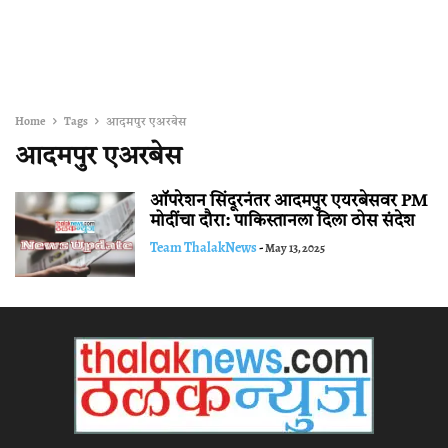
Home
Tags
आदमपुर एअरबेस
आदमपुर एअरबेस
ऑपरेशन सिंदूरनंतर आदमपुर एयरबेसवर PM
मोदींचा दौरा: पाकिस्तानला दिला ठोस संदेश
Team ThalakNews
-
May 13, 2025