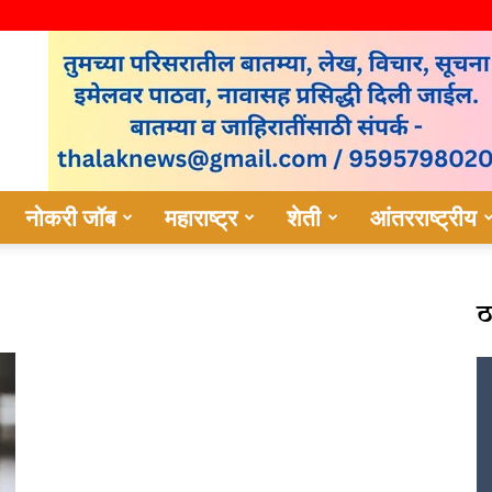
नोकरी जॉब
महाराष्ट्र
शेती
आंतरराष्ट्रीय
ठ