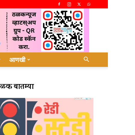
आणखी
ळक बातम्या