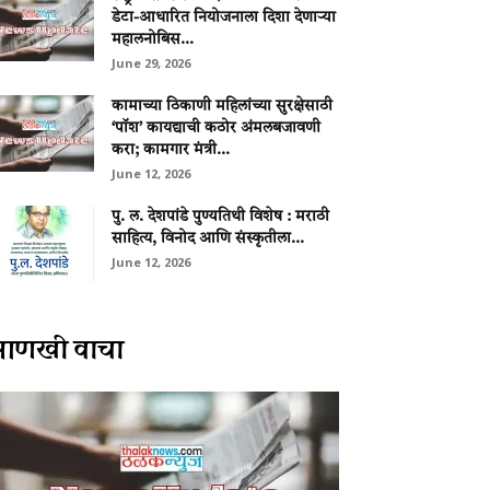
डेटा-आधारित नियोजनाला दिशा देणाऱ्या
महालनोबिस...
June 29, 2026
कामाच्या ठिकाणी महिलांच्या सुरक्षेसाठी
‘पॉश’ कायद्याची कठोर अंमलबजावणी
करा; कामगार मंत्री...
June 12, 2026
पु. ल. देशपांडे पुण्यतिथी विशेष : मराठी
साहित्य, विनोद आणि संस्कृतीला...
June 12, 2026
आणखी वाचा