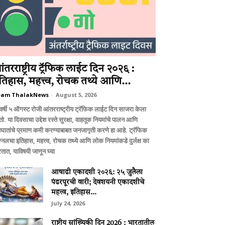
ंतरराष्ट्रीय ट्रॅफिक लाईट दिन २०२६ :
तिहास, महत्त्व, रोचक तथ्ये आणि...
eam ThalakNews
-
August 5, 2026
वर्षी ५ ऑगस्ट रोजी आंतरराष्ट्रीय ट्रॅफिक लाईट दिन साजरा केला
ो. या दिवसाचा उद्देश रस्ते सुरक्षा, वाहतूक नियमांचे पालन आणि
घातांचे प्रमाण कमी करण्याबाबत जनजागृती करणे हा आहे. ट्रॅफिक
ग्नलचा इतिहास, महत्त्व, रोचक तथ्ये आणि लोक नियमांकडे दुर्लक्ष का
तात, याविषयी जाणून घ्या
आषाढी एकादशी २०२६: २५ जुलैला
पंढरपूरची वारी; देवशयनी एकादशीचे
महत्त्व, इतिहास...
July 24, 2026
राष्ट्रीय सांख्यिकी दिन 2026 : भारतातील