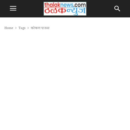
Home
Tags
कोकण पाऊस