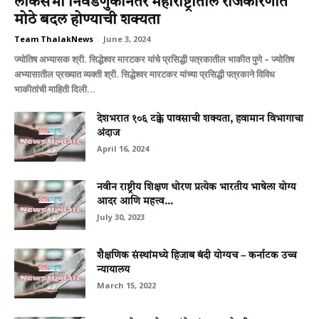
लोकसभा निवडणुकीनंतर महाराष्ट्रातील राजकारणात
मोठे बदल होण्याची शक्यता
Team ThalakNews
-
June 3, 2024
ज्योतिष अभ्यासक श्री. सिद्धेश्वर मारटकर यांचे प्रसिद्धी पत्रकातील भाकीत पुणे – ज्योतिष
अभ्यासातील प्रख्यात व्यक्ती श्री. सिद्धेश्वर मारटकर यांच्या प्रसिद्धी पत्रकाने विविध
भाकीतांची माहिती दिली...
देशभरात १०६ टक्के पावसाची शक्यता, हवामान विभागाचा
अंदाज
April 16, 2024
नवीन राष्ट्रीय शिक्षण धोरण प्रत्येक भारतीय भाषेला योग्य
आदर आणि महत्त्व...
July 30, 2023
शैक्षणिक संस्थांमध्ये हिजाब बंदी योग्यच – कर्नाटक उच्च
न्यायालय
March 15, 2022