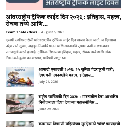
आंतरराष्ट्रीय ट्रॅफिक लाईट दिन २०२६ : इतिहास, महत्त्व,
रोचक तथ्ये आणि...
Team ThalakNews
-
August 5, 2026
दरवर्षी ५ ऑगस्ट रोजी आंतरराष्ट्रीय ट्रॅफिक लाईट दिन साजरा केला जातो. या दिवसाचा
उद्देश रस्ते सुरक्षा, वाहतूक नियमांचे पालन आणि अपघातांचे प्रमाण कमी करण्याबाबत
जनजागृती करणे हा आहे. ट्रॅफिक सिग्नलचा इतिहास, महत्त्व, रोचक तथ्ये आणि लोक
नियमांकडे दुर्लक्ष का करतात, याविषयी जाणून घ्या
आषाढी एकादशी २०२६: २५ जुलैला पंढरपूरची वारी;
देवशयनी एकादशीचे महत्त्व, इतिहास...
July 24, 2026
राष्ट्रीय सांख्यिकी दिन 2026 : भारतातील डेटा-आधारित
नियोजनाला दिशा देणाऱ्या महालनोबिस...
June 29, 2026
कामाच्या ठिकाणी महिलांच्या सुरक्षेसाठी ‘पॉश’ कायद्याची