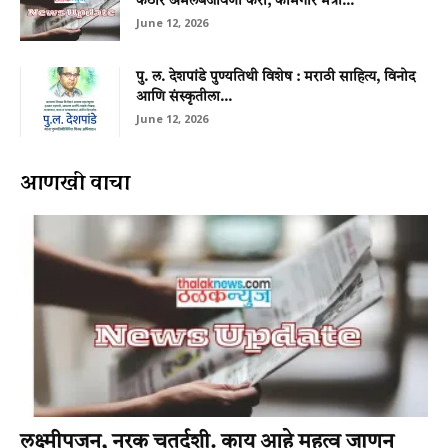
कठोर अंमलबजावणी करा; कामगार मंत्री...
June 12, 2026
पु. ल. देशपांडे पुण्यतिथी विशेष : मराठी साहित्य, विनोद
आणि संस्कृतीला...
June 12, 2026
आणखी वाचा
लक्ष्मीपूजन, नरक चतुर्दशी. काय आहे महत्व जाणून