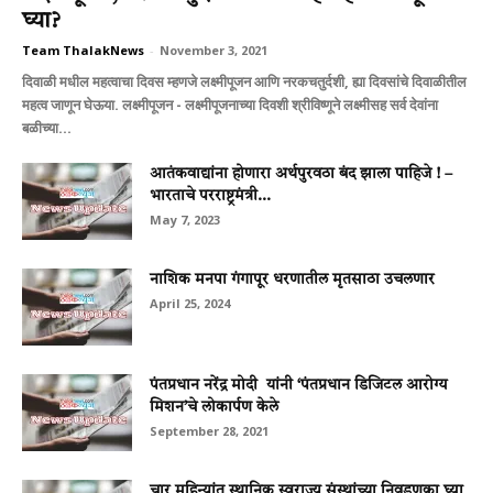
घ्या?
Team ThalakNews
-
November 3, 2021
दिवाळी मधील महत्वाचा दिवस म्हणजे लक्ष्मीपूजन आणि नरकचतुर्दशी, ह्या दिवसांचे दिवाळीतील
महत्व जाणून घेऊया. लक्ष्मीपूजन - लक्ष्मीपूजनाच्या दिवशी श्रीविष्णूने लक्ष्मीसह सर्व देवांना
बळीच्या...
आतंकवाद्यांना होणारा अर्थपुरवठा बंद झाला पाहिजे ! –
भारताचे परराष्ट्रमंत्री...
May 7, 2023
नाशिक मनपा गंगापूर धरणातील मृतसाठा उचलणार
April 25, 2024
पंतप्रधान नरेंद्र मोदी यांनी ‘पंतप्रधान डिजिटल आरोग्य
मिशन’चे लोकार्पण केले
September 28, 2021
चार महिन्यांत स्थानिक स्वराज्य संस्थांच्या निवडणुका घ्या