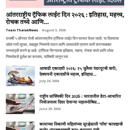
आंतरराष्ट्रीय ट्रॅफिक लाईट दिन २०२६ : इतिहास, महत्त्व,
रोचक तथ्ये आणि...
Team ThalakNews
-
August 5, 2026
दरवर्षी ५ ऑगस्ट रोजी आंतरराष्ट्रीय ट्रॅफिक लाईट दिन साजरा केला जातो. या दिवसाचा
उद्देश रस्ते सुरक्षा, वाहतूक नियमांचे पालन आणि अपघातांचे प्रमाण कमी करण्याबाबत
जनजागृती करणे हा आहे. ट्रॅफिक सिग्नलचा इतिहास, महत्त्व, रोचक तथ्ये आणि लोक
नियमांकडे दुर्लक्ष का करतात, याविषयी जाणून घ्या
आषाढी एकादशी २०२६: २५ जुलैला पंढरपूरची वारी;
देवशयनी एकादशीचे महत्त्व, इतिहास...
July 24, 2026
राष्ट्रीय सांख्यिकी दिन 2026 : भारतातील डेटा-आधारित
नियोजनाला दिशा देणाऱ्या महालनोबिस...
June 29, 2026
कामाच्या ठिकाणी महिलांच्या सुरक्षेसाठी ‘पॉश’ कायद्याची