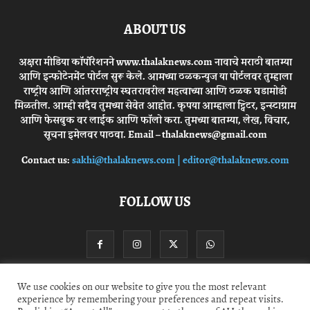
ABOUT US
अक्षरा मीडिया कॉर्पोरेशनने www.thalaknews.com नावाचे मराठी बातम्या
आणि इन्फोटेनमेंट पोर्टल सुरू केले. आमच्या ठळकन्युज या पोर्टलवर तुम्हाला
राष्ट्रीय आणि आंतरराष्ट्रीय स्घतरावरील महत्वाच्या आणि ठळक घडामोडी
मिळतील. आम्ही सदैव तुमच्या सेवेत आहोत. कृपया आम्हाला ट्विटर, इन्स्टाग्राम
आणि फेसबुक वर लाईक आणि फॉलो करा. तुमच्या बातम्या, लेख, विचार,
सूचना इमेलवर पाठवा. Email – thalaknews@gmail.com
Contact us:
sakhi@thalaknews.com | editor@thalaknews.com
FOLLOW US
We use cookies on our website to give you the most relevant
experience by remembering your preferences and repeat visits.
Privacy Policy
Contact Us