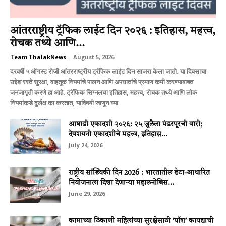
आंतरराष्ट्रीय ट्रॅफिक लाईट दिन २०२६ : इतिहास, महत्त्व,
रोचक तथ्ये आणि...
Team ThalakNews
-
August 5, 2026
दरवर्षी ५ ऑगस्ट रोजी आंतरराष्ट्रीय ट्रॅफिक लाईट दिन साजरा केला जातो. या दिवसाचा
उद्देश रस्ते सुरक्षा, वाहतूक नियमांचे पालन आणि अपघातांचे प्रमाण कमी करण्याबाबत
जनजागृती करणे हा आहे. ट्रॅफिक सिग्नलचा इतिहास, महत्त्व, रोचक तथ्ये आणि लोक
नियमांकडे दुर्लक्ष का करतात, याविषयी जाणून घ्या
आषाढी एकादशी २०२६: २५ जुलैला पंढरपूरची वारी;
देवशयनी एकादशीचे महत्त्व, इतिहास...
July 24, 2026
राष्ट्रीय सांख्यिकी दिन 2026 : भारतातील डेटा-आधारित
नियोजनाला दिशा देणाऱ्या महालनोबिस...
June 29, 2026
कामाच्या ठिकाणी महिलांच्या सुरक्षेसाठी ‘पॉश’ कायद्याची