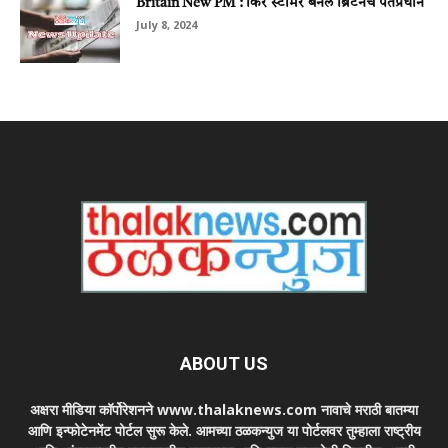
Britain New PM : किर स्‍टार्मर बनले ब्रिटनचे पंतप्रधान
July 8, 2024
ABOUT US
अक्षरा मीडिया कॉर्पोरेशनने www.thalaknews.com नावाचे मराठी बातम्या
आणि इन्फोटेनमेंट पोर्टल सुरू केले. आमच्या ठळकन्युज या पोर्टलवर तुम्हाला राष्ट्रीय