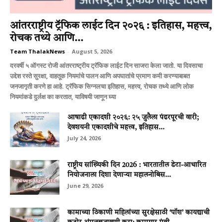
आंतरराष्ट्रीय ट्रॅफिक लाईट दिन २०२६ : इतिहास, महत्त्व,
रोचक तथ्ये आणि...
Team ThalakNews
-
August 5, 2026
दरवर्षी ५ ऑगस्ट रोजी आंतरराष्ट्रीय ट्रॅफिक लाईट दिन साजरा केला जातो. या दिवसाचा
उद्देश रस्ते सुरक्षा, वाहतूक नियमांचे पालन आणि अपघातांचे प्रमाण कमी करण्याबाबत
जनजागृती करणे हा आहे. ट्रॅफिक सिग्नलचा इतिहास, महत्त्व, रोचक तथ्ये आणि लोक
नियमांकडे दुर्लक्ष का करतात, याविषयी जाणून घ्या
आषाढी एकादशी २०२६: २५ जुलैला पंढरपूरची वारी;
देवशयनी एकादशीचे महत्त्व, इतिहास...
July 24, 2026
राष्ट्रीय सांख्यिकी दिन 2026 : भारतातील डेटा-आधारित
नियोजनाला दिशा देणाऱ्या महालनोबिस...
June 29, 2026
कामाच्या ठिकाणी महिलांच्या सुरक्षेसाठी ‘पॉश’ कायद्याची