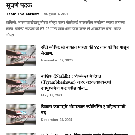
सुवर्ण पदक
Team ThalakNews
-
August 8, 2021
टोकियो: भारताचा खेळाडू नीरज चोप्रा याच्या खेळीकडं भारतातील जनतेच्या नजरा लागल्या
होत्या. पहिल्या राऊंडमध्ये 87.03 मीटर लांब भाला फेक करत तो आघाडीवर होता. नीरज
चोप्रा...
अँटी कोविड स्प्रे नाकात मारला की ४८ तास कोविड पासून
संरक्षण.
November 22, 2020
नाशिक (Nashik) : त्र्यंबकेश्वर मंदिरात
(Tryambkeshwar) चादर चढवल्याप्रकरणी
उपमुख्यमंत्री फडणवीस यांनी...
May 16, 2023
विकास कामांमुळे भीमाशंकर ज्योतिर्लिंग ३ महिन्यांसाठी
बंद
December 24, 2025