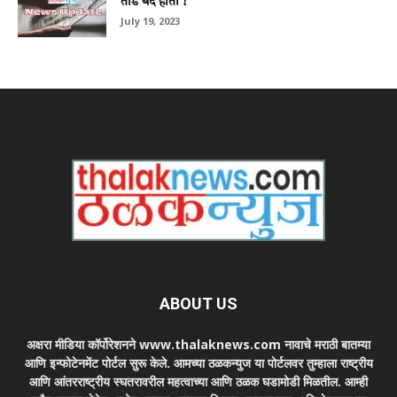
तोंडे बंद होती !
July 19, 2023
ABOUT US
अक्षरा मीडिया कॉर्पोरेशनने www.thalaknews.com नावाचे मराठी बातम्या
आणि इन्फोटेनमेंट पोर्टल सुरू केले. आमच्या ठळकन्युज या पोर्टलवर तुम्हाला राष्ट्रीय
आणि आंतरराष्ट्रीय स्घतरावरील महत्वाच्या आणि ठळक घडामोडी मिळतील. आम्ही