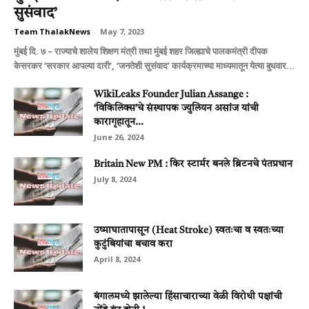
सुसंवाद’
Team ThalakNews
-
May 7, 2023
मुंबई दि. ७ – राज्याचे शालेय शिक्षण मंत्री तथा मुंबई शहर जिल्ह्याचे पालकमंत्री दीपक
केसरकर ‘सरकार आपल्या दारी’, ‘जनतेशी सुसंवाद’ कार्यक्रमाच्या माध्यमातून येत्या बुधवार...
WikiLeaks Founder Julian Assange :
‘विकिलिक्स’चे संस्थापक ज्युलियन असांज यांची
कारागृहातून...
June 26, 2024
Britain New PM : किर स्‍टार्मर बनले ब्रिटनचे पंतप्रधान
July 8, 2024
उष्माघातापासून (Heat Stroke) स्वतःचा व स्वतःच्या
कुटुंबियांचा बचाव करा
April 8, 2024
बंगालमध्ये झालेल्या हिंसाचाराच्या वेळी विरोधी पक्षांची