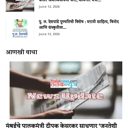
कठोर अंमलबजावणी करा; कामगार मंत्री...
June 12, 2026
पु. ल. देशपांडे पुण्यतिथी विशेष : मराठी साहित्य, विनोद
आणि संस्कृतीला...
June 12, 2026
आणखी वाचा
मुंबईचे पालकमंत्री दीपक केसरकर साधणार ‘जनतेशी