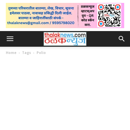
Home
Tags
Polio