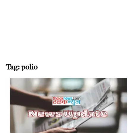
Tag: polio