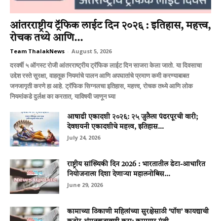
आंतरराष्ट्रीय ट्रॅफिक लाईट दिन २०२६ : इतिहास, महत्त्व,
रोचक तथ्ये आणि...
Team ThalakNews
-
August 5, 2026
दरवर्षी ५ ऑगस्ट रोजी आंतरराष्ट्रीय ट्रॅफिक लाईट दिन साजरा केला जातो. या दिवसाचा
उद्देश रस्ते सुरक्षा, वाहतूक नियमांचे पालन आणि अपघातांचे प्रमाण कमी करण्याबाबत
जनजागृती करणे हा आहे. ट्रॅफिक सिग्नलचा इतिहास, महत्त्व, रोचक तथ्ये आणि लोक
नियमांकडे दुर्लक्ष का करतात, याविषयी जाणून घ्या
आषाढी एकादशी २०२६: २५ जुलैला पंढरपूरची वारी;
देवशयनी एकादशीचे महत्त्व, इतिहास...
July 24, 2026
राष्ट्रीय सांख्यिकी दिन 2026 : भारतातील डेटा-आधारित
नियोजनाला दिशा देणाऱ्या महालनोबिस...
June 29, 2026
कामाच्या ठिकाणी महिलांच्या सुरक्षेसाठी ‘पॉश’ कायद्याची