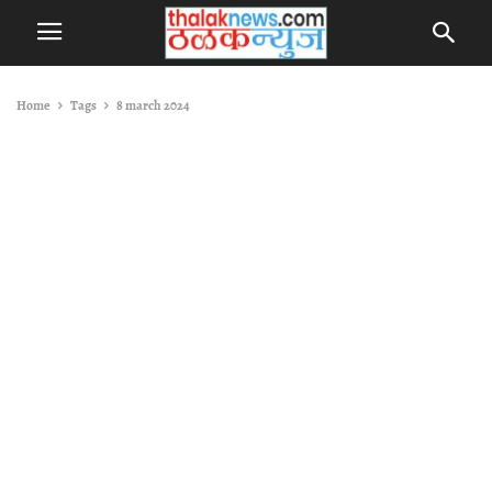
Home
Tags
8 march 2024