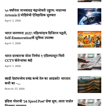
५० वर्षांनंतर मानवासह चंद्राभोवती उड्डाण: नासाच्या
Artemis II मोहिमेची ऐतिहासिक सुरुवात
April 2, 2026
भारत जनगणना 2027: पहिल्यांदाच डिजिटल पद्धती,
Self-Enumerationची सुविधा उपलब्ध
April 1, 2026
भारत सरकारचा मोठा निर्णय! १ एप्रिलपासून चिनी
CCTV कॅमेऱ्यांवर बंदी
April 1, 2026
खाडी देशांमध्येच प्रचंड कच्चे तेल का आढळते? भारतात
कमी का –...
March 27, 2026
इंडिया पोस्टची ‘24 Speed Post’ सेवा सुरू; आता पार्सल