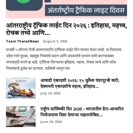
आंतरराष्ट्रीय ट्रॅफिक लाईट दिन २०२६ : इतिहास, महत्त्व,
रोचक तथ्ये आणि...
Team ThalakNews
-
August 5, 2026
दरवर्षी ५ ऑगस्ट रोजी आंतरराष्ट्रीय ट्रॅफिक लाईट दिन साजरा केला जातो. या दिवसाचा
उद्देश रस्ते सुरक्षा, वाहतूक नियमांचे पालन आणि अपघातांचे प्रमाण कमी करण्याबाबत
जनजागृती करणे हा आहे. ट्रॅफिक सिग्नलचा इतिहास, महत्त्व, रोचक तथ्ये आणि लोक
नियमांकडे दुर्लक्ष का करतात, याविषयी जाणून घ्या
आषाढी एकादशी २०२६: २५ जुलैला पंढरपूरची वारी;
देवशयनी एकादशीचे महत्त्व, इतिहास...
July 24, 2026
राष्ट्रीय सांख्यिकी दिन 2026 : भारतातील डेटा-आधारित
नियोजनाला दिशा देणाऱ्या महालनोबिस...
June 29, 2026