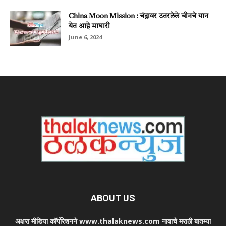
China Moon Mission : चंद्रावर उतरलेले चीनचे यान
येत आहे माघारी
June 6, 2024
ABOUT US
अक्षरा मीडिया कॉर्पोरेशनने www.thalaknews.com नावाचे मराठी बातम्या