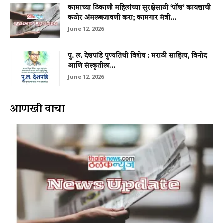
कामाच्या ठिकाणी महिलांच्या सुरक्षेसाठी ‘पॉश’ कायद्याची
कठोर अंमलबजावणी करा; कामगार मंत्री...
June 12, 2026
पु. ल. देशपांडे पुण्यतिथी विशेष : मराठी साहित्य, विनोद
आणि संस्कृतीला...
June 12, 2026
आणखी वाचा