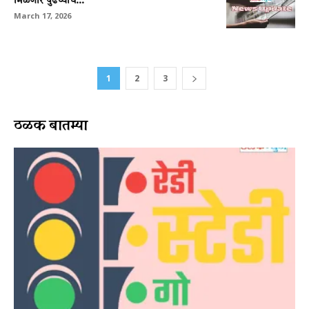
मिळणार पुढच्याच...
March 17, 2026
1
2
3
ठळक बातम्या