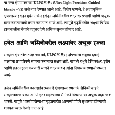
या नव्या क्षेपणास्त्राला
‘ULPGM-V3’ (Ultra Light Precision Guided
Missile – V3)
असे नाव देण्यात आले आहे. विशेष म्हणजे, हे अत्याधुनिक
क्षेपणास्त्र हवेतून हवेत तसेच हवेतून जमिनीवरील लक्ष्यांवर प्रभावी आणि अचूक
मारा करण्यासाठी तयार करण्यात आले आहे. त्यामुळे युद्धस्थितीत शत्रूच्या विविध
हालचालींना वेगाने प्रत्युत्तर देणे अधिक सुलभ होणार आहे.
हवेत आणि जमिनीवरील लक्ष्यांवर अचूक हल्ला
संरक्षण क्षेत्रातील तज्ज्ञांच्या मते,
ULPGM-V3
हे क्षेपणास्त्र शत्रूच्या हवाई
लक्ष्यांचा प्रभावीपणे सामना करण्यास सक्षम आहे. यामध्ये शत्रूचे हेलिकॉप्टर, ड्रोन
आणि इतर उड्डाण करणारी साधने लक्ष्य करून त्यांना निष्प्रभ करण्याची क्षमता
आहे.
तसेच जमिनीवरील कारवाईदरम्यान हे क्षेपणास्त्र रणगाडे, सैनिकी वाहने,
संरक्षणात्मक बंकर आणि इतर महत्त्वाच्या सैनिकी ठिकाणांवर अचूक प्रहार करू
शकते. यामुळे भारतीय सैन्याच्या युद्धतयारीत आणखी मोठी सुधारणा होण्याची
शक्यता व्यक्त केली जात आहे.