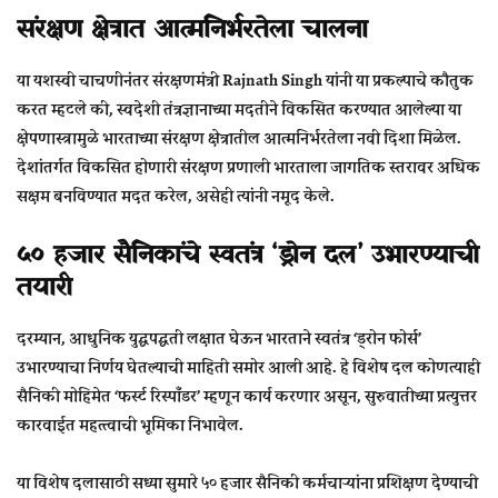
संरक्षण क्षेत्रात आत्मनिर्भरतेला चालना
या यशस्वी चाचणीनंतर संरक्षणमंत्री Rajnath Singh यांनी या प्रकल्पाचे कौतुक
करत म्हटले की, स्वदेशी तंत्रज्ञानाच्या मदतीने विकसित करण्यात आलेल्या या
क्षेपणास्त्रामुळे भारताच्या संरक्षण क्षेत्रातील आत्मनिर्भरतेला नवी दिशा मिळेल.
देशांतर्गत विकसित होणारी संरक्षण प्रणाली भारताला जागतिक स्तरावर अधिक
सक्षम बनविण्यात मदत करेल, असेही त्यांनी नमूद केले.
५० हजार सैनिकांचे स्वतंत्र ‘ड्रोन दल’ उभारण्याची
तयारी
दरम्यान, आधुनिक युद्धपद्धती लक्षात घेऊन भारताने स्वतंत्र
‘ड्रोन फोर्स’
उभारण्याचा निर्णय घेतल्याची माहिती समोर आली आहे. हे विशेष दल कोणत्याही
सैनिकी मोहिमेत
‘फर्स्ट रिस्पाँडर’
म्हणून कार्य करणार असून, सुरुवातीच्या प्रत्युत्तर
कारवाईत महत्त्वाची भूमिका निभावेल.
या विशेष दलासाठी सध्या सुमारे
५० हजार सैनिकी कर्मचाऱ्यांना प्रशिक्षण
देण्याची