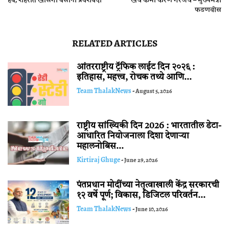
फडणवीस
RELATED ARTICLES
आंतरराष्ट्रीय ट्रॅफिक लाईट दिन २०२६ :
इतिहास, महत्त्व, रोचक तथ्ये आणि...
Team ThalakNews
-
August 5, 2026
राष्ट्रीय सांख्यिकी दिन 2026 : भारतातील डेटा-
आधारित नियोजनाला दिशा देणाऱ्या
महालनोबिस...
Kirtiraj Ghuge
-
June 29, 2026
पंतप्रधान मोदींच्या नेतृत्वाखाली केंद्र सरकारची
१२ वर्षे पूर्ण; विकास, डिजिटल परिवर्तन...
Team ThalakNews
-
June 10, 2026