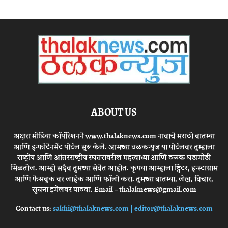
ABOUT US
अक्षरा मीडिया कॉर्पोरेशनने www.thalaknews.com नावाचे मराठी बातम्या
आणि इन्फोटेनमेंट पोर्टल सुरू केले. आमच्या ठळकन्युज या पोर्टलवर तुम्हाला
राष्ट्रीय आणि आंतरराष्ट्रीय स्घतरावरील महत्वाच्या आणि ठळक घडामोडी
मिळतील. आम्ही सदैव तुमच्या सेवेत आहोत. कृपया आम्हाला ट्विटर, इन्स्टाग्राम
आणि फेसबुक वर लाईक आणि फॉलो करा. तुमच्या बातम्या, लेख, विचार,
सूचना इमेलवर पाठवा. Email – thalaknews@gmail.com
Contact us:
sakhi@thalaknews.com | editor@thalaknews.com