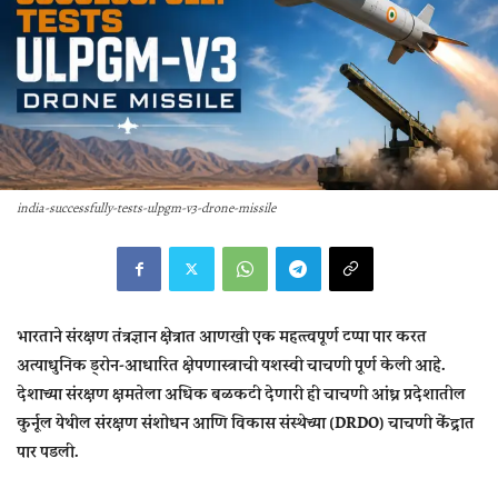
india-successfully-tests-ulpgm-v3-drone-missile
भारताने संरक्षण तंत्रज्ञान क्षेत्रात आणखी एक महत्त्वपूर्ण टप्पा पार करत
अत्याधुनिक ड्रोन-आधारित क्षेपणास्त्राची यशस्वी चाचणी पूर्ण केली आहे.
देशाच्या संरक्षण क्षमतेला अधिक बळकटी देणारी ही चाचणी आंध्र प्रदेशातील
कुर्नूल येथील संरक्षण संशोधन आणि विकास संस्थेच्या (DRDO) चाचणी केंद्रात
पार पडली.