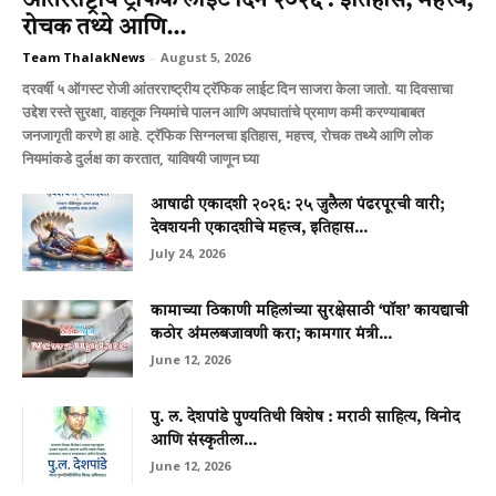
आंतरराष्ट्रीय ट्रॅफिक लाईट दिन २०२६ : इतिहास, महत्त्व,
रोचक तथ्ये आणि...
Team ThalakNews
-
August 5, 2026
दरवर्षी ५ ऑगस्ट रोजी आंतरराष्ट्रीय ट्रॅफिक लाईट दिन साजरा केला जातो. या दिवसाचा
उद्देश रस्ते सुरक्षा, वाहतूक नियमांचे पालन आणि अपघातांचे प्रमाण कमी करण्याबाबत
जनजागृती करणे हा आहे. ट्रॅफिक सिग्नलचा इतिहास, महत्त्व, रोचक तथ्ये आणि लोक
नियमांकडे दुर्लक्ष का करतात, याविषयी जाणून घ्या
आषाढी एकादशी २०२६: २५ जुलैला पंढरपूरची वारी;
देवशयनी एकादशीचे महत्त्व, इतिहास...
July 24, 2026
कामाच्या ठिकाणी महिलांच्या सुरक्षेसाठी ‘पॉश’ कायद्याची
कठोर अंमलबजावणी करा; कामगार मंत्री...
June 12, 2026
पु. ल. देशपांडे पुण्यतिथी विशेष : मराठी साहित्य, विनोद
आणि संस्कृतीला...
June 12, 2026