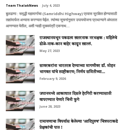
Team ThalakNews
-
July 4, 2023
बुलढाणा : समृद्धी महामार्गाचा (Samriddhi Highway) प्रवास सुरक्षित होण्यासाठी
तज्ञांमार्फत अभ्यास करण्यात येईल. त्यांच्या सूचनांनुसार उपाययोजना प्राधान्याने अंमलात
आणण्यात येतील, अशी ग्वाही मुख्यमंत्री एकनाथ...
राजस्थानमधून पकडला खतरनाक नरभक्षक : महिलेचे
डोळे-नाक-कान बाहेर काढून खाल्लं.
May 27, 2023
सावरकरांना भारतरत्न देण्याच्या मागणीवर डॉ. मोहन
भागवत यांचे स्पष्टीकरण; निर्णय समितीच्या...
February 9, 2026
जपानमध्ये आकाशात दिसले हेरगिरी करण्यासाठी
वापरण्यात येणारे चिनी फुगे
June 28, 2023
रामायणाचा विपर्यास केलेल्‍या ‘आदिपुरुष’ चित्रपटाकडे
प्रेक्षकांची पाठ !