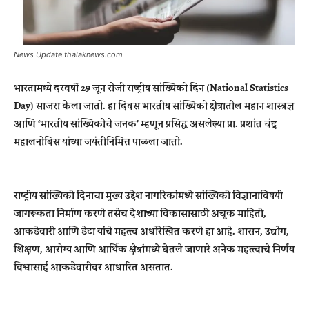
News Update thalaknews.com
भारतामध्ये दरवर्षी 29 जून रोजी राष्ट्रीय सांख्यिकी दिन (National Statistics
Day) साजरा केला जातो. हा दिवस भारतीय सांख्यिकी क्षेत्रातील महान शास्त्रज्ञ
आणि ‘भारतीय सांख्यिकीचे जनक’ म्हणून प्रसिद्ध असलेल्या प्रा. प्रशांत चंद्र
महालनोबिस यांच्या जयंतीनिमित्त पाळला जातो.
राष्ट्रीय सांख्यिकी दिनाचा मुख्य उद्देश नागरिकांमध्ये सांख्यिकी विज्ञानाविषयी
जागरूकता निर्माण करणे तसेच देशाच्या विकासासाठी अचूक माहिती,
आकडेवारी आणि डेटा यांचे महत्त्व अधोरेखित करणे हा आहे. शासन, उद्योग,
शिक्षण, आरोग्य आणि आर्थिक क्षेत्रांमध्ये घेतले जाणारे अनेक महत्त्वाचे निर्णय
विश्वासार्ह आकडेवारीवर आधारित असतात.