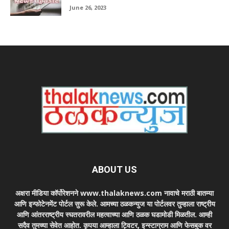
June 26, 2023
ABOUT US
अक्षरा मीडिया कॉर्पोरेशनने www.thalaknews.com नावाचे मराठी बातम्या
आणि इन्फोटेनमेंट पोर्टल सुरू केले. आमच्या ठळकन्युज या पोर्टलवर तुम्हाला राष्ट्रीय
आणि आंतरराष्ट्रीय स्घतरावरील महत्वाच्या आणि ठळक घडामोडी मिळतील. आम्ही
सदैव तुमच्या सेवेत आहोत. कृपया आम्हाला ट्विटर, इन्स्टाग्राम आणि फेसबुक वर