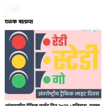
ठळक बातम्या