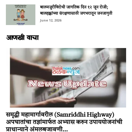
बालमजुरीविरोधी जागतिक दिन १२ जून रोजी;
बालहक्कांच्या संरक्षणासाठी जगभरातून जनजागृती
June 12, 2026
आणखी वाचा
समृद्धी महामार्गावरील (Samriddhi Highway)
अपघातांचा तज्ञांमार्फत अभ्यास करुन उपाययोजनांची
प्राधान्याने अंमलबजावणी...