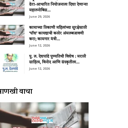
डेटा-आधारित नियोजनाला दिशा देणाऱ्या
महालनोबिस...
June 29, 2026
कामाच्या ठिकाणी महिलांच्या सुरक्षेसाठी
‘पॉश’ कायद्याची कठोर अंमलबजावणी
करा; कामगार मंत्री...
June 12, 2026
पु. ल. देशपांडे पुण्यतिथी विशेष : मराठी
साहित्य, विनोद आणि संस्कृतीला...
June 12, 2026
आणखी वाचा