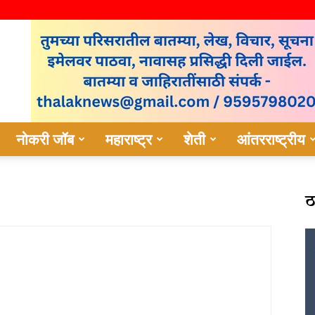
नोकरी जॉब
महाराष्ट्र
शेती
आंतरराष्ट्रीय
ठ