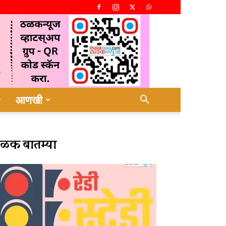
आणखी
ळक बातम्या