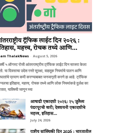
ंतरराष्ट्रीय ट्रॅफिक लाईट दिन २०२६ :
तिहास, महत्त्व, रोचक तथ्ये आणि...
eam ThalakNews
-
August 5, 2026
वर्षी ५ ऑगस्ट रोजी आंतरराष्ट्रीय ट्रॅफिक लाईट दिन साजरा केला
ो. या दिवसाचा उद्देश रस्ते सुरक्षा, वाहतूक नियमांचे पालन आणि
घातांचे प्रमाण कमी करण्याबाबत जनजागृती करणे हा आहे. ट्रॅफिक
ग्नलचा इतिहास, महत्त्व, रोचक तथ्ये आणि लोक नियमांकडे दुर्लक्ष का
तात, याविषयी जाणून घ्या
आषाढी एकादशी २०२६: २५ जुलैला
पंढरपूरची वारी; देवशयनी एकादशीचे
महत्त्व, इतिहास...
July 24, 2026
राष्ट्रीय सांख्यिकी दिन 2026 : भारतातील