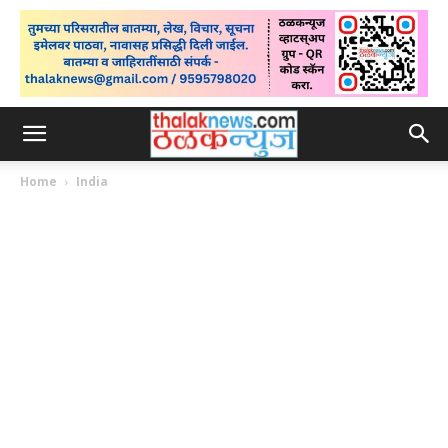
Home
India