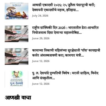
आषाढी एकादशी २०२६: २५ जुलैला पंढरपूरची वारी;
देवशयनी एकादशीचे महत्त्व, इतिहास...
July 24, 2026
राष्ट्रीय सांख्यिकी दिन 2026 : भारतातील डेटा-आधारित
नियोजनाला दिशा देणाऱ्या महालनोबिस...
June 29, 2026
कामाच्या ठिकाणी महिलांच्या सुरक्षेसाठी ‘पॉश’ कायद्याची
कठोर अंमलबजावणी करा; कामगार मंत्री...
June 12, 2026
पु. ल. देशपांडे पुण्यतिथी विशेष : मराठी साहित्य, विनोद
आणि संस्कृतीला...
June 12, 2026
आणखी वाचा