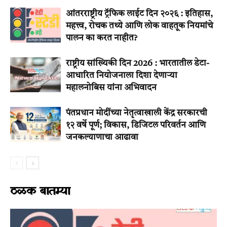
आंतरराष्ट्रीय ट्रॅफिक लाईट दिन २०२६ : इतिहास,
महत्त्व, रोचक तथ्ये आणि लोक वाहतूक नियमांचे
पालन का करत नाहीत?
राष्ट्रीय सांख्यिकी दिन 2026 : भारतातील डेटा-
आधारित नियोजनाला दिशा देणाऱ्या
महालनोबिस यांना अभिवादन
पंतप्रधान मोदींच्या नेतृत्वाखाली केंद्र सरकारची
१२ वर्षे पूर्ण; विकास, डिजिटल परिवर्तन आणि
जनकल्याणाचा आढावा
ठळक बातम्या