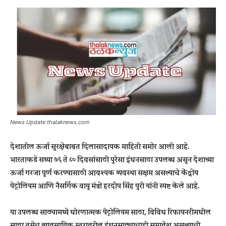
News Update thalaknews.com
देशातील ऊर्जा सुरक्षेबाबत दिलासादायक माहिती समोर आली आहे.
भारताकडे सध्या ७६ ते ८० दिवसांसाठी पुरेसा इंधनसाठा उपलब्ध असून देशाच्या
ऊर्जा गरजा पूर्ण करण्यासाठी आवश्यक व्यवस्था सक्षम असल्याचे केंद्रीय
पेट्रोलियम आणि नैसर्गिक वायू मंत्री हरदीप सिंह पुरी यांनी स्पष्ट केले आहे.
या उपलब्ध साठ्यामध्ये धोरणात्मक पेट्रोलियम साठा, विविध रिफायनरींमधील
साठा तसेच व्यावसायिक स्तरावरील इंधनसाठ्याचाही समावेश असल्याची