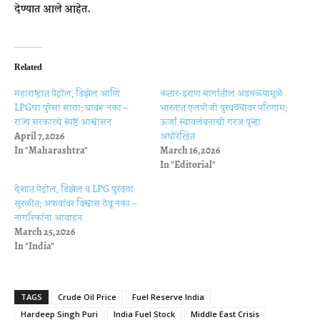
देण्यात आले आहेत.
Related
महाराष्ट्रात पेट्रोल, डिझेल आणि
कतार-इराण मार्गातील अडथळ्यामुळे
LPGचा पुरेसा साठा; घाबरू नका –
भारतात एलपीजी पुरवठ्यावर परिणाम;
राज्य सरकारचे स्पष्ट आश्वासन
ऊर्जा स्वावलंबनाची गरज पुन्हा
April 7, 2026
अधोरेखित
In "Maharashtra"
March 16, 2026
In "Editorial"
देशात पेट्रोल, डिझेल व LPG पुरवठा
सुरळीत; अफवांवर विश्वास ठेवू नका –
नागरिकांना आवाहन
March 25, 2026
In "India"
TAGS
Crude Oil Price
Fuel Reserve India
Hardeep Singh Puri
India Fuel Stock
Middle East Crisis