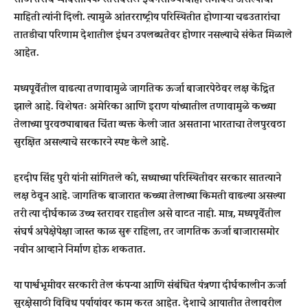
माहिती त्यांनी दिली. त्यामुळे आंतरराष्ट्रीय परिस्थितीत होणाऱ्या चढउतारांचा
तातडीचा परिणाम देशातील इंधन उपलब्धतेवर होणार नसल्याचे संकेत मिळाले
आहेत.
मध्यपूर्वेतील वाढत्या तणावामुळे जागतिक ऊर्जा बाजारपेठेवर लक्ष केंद्रित
झाले आहे. विशेषतः अमेरिका आणि इराण यांच्यातील तणावामुळे कच्च्या
तेलाच्या पुरवठ्याबाबत चिंता व्यक्त केली जात असताना भारताचा तेलपुरवठा
सुरक्षित असल्याचे सरकारने स्पष्ट केले आहे.
हरदीप सिंह पुरी यांनी सांगितले की, सध्याच्या परिस्थितीवर सरकार सातत्याने
लक्ष ठेवून आहे. जागतिक बाजारात कच्च्या तेलाच्या किमती वाढल्या असल्या
तरी त्या दीर्घकाळ उच्च स्तरावर राहतील असे वाटत नाही. मात्र, मध्यपूर्वेतील
संघर्ष अपेक्षेपेक्षा जास्त काळ सुरू राहिला, तर जागतिक ऊर्जा बाजारासमोर
नवीन आव्हाने निर्माण होऊ शकतात.
या पार्श्वभूमीवर सरकारी तेल कंपन्या आणि संबंधित यंत्रणा दीर्घकालीन ऊर्जा
सुरक्षेसाठी विविध पर्यायांवर काम करत आहेत. देशाचे आयातीत तेलावरील