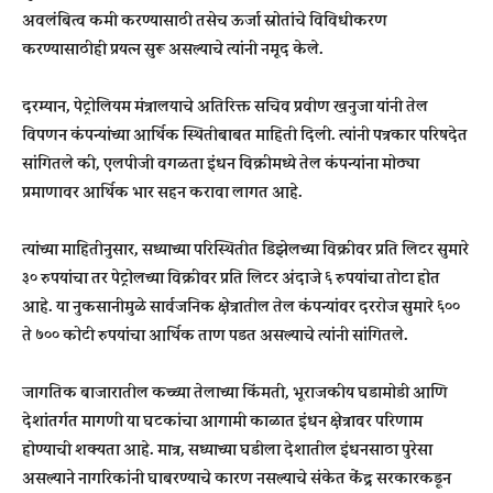
अवलंबित्व कमी करण्यासाठी तसेच ऊर्जा स्रोतांचे विविधीकरण
करण्यासाठीही प्रयत्न सुरू असल्याचे त्यांनी नमूद केले.
दरम्यान, पेट्रोलियम मंत्रालयाचे अतिरिक्त सचिव प्रवीण खनुजा यांनी तेल
विपणन कंपन्यांच्या आर्थिक स्थितीबाबत माहिती दिली. त्यांनी पत्रकार परिषदेत
सांगितले की, एलपीजी वगळता इंधन विक्रीमध्ये तेल कंपन्यांना मोठ्या
प्रमाणावर आर्थिक भार सहन करावा लागत आहे.
त्यांच्या माहितीनुसार, सध्याच्या परिस्थितीत डिझेलच्या विक्रीवर प्रति लिटर सुमारे
३० रुपयांचा तर पेट्रोलच्या विक्रीवर प्रति लिटर अंदाजे ६ रुपयांचा तोटा होत
आहे. या नुकसानीमुळे सार्वजनिक क्षेत्रातील तेल कंपन्यांवर दररोज सुमारे ६००
ते ७०० कोटी रुपयांचा आर्थिक ताण पडत असल्याचे त्यांनी सांगितले.
जागतिक बाजारातील कच्च्या तेलाच्या किंमती, भूराजकीय घडामोडी आणि
देशांतर्गत मागणी या घटकांचा आगामी काळात इंधन क्षेत्रावर परिणाम
होण्याची शक्यता आहे. मात्र, सध्याच्या घडीला देशातील इंधनसाठा पुरेसा
असल्याने नागरिकांनी घाबरण्याचे कारण नसल्याचे संकेत केंद्र सरकारकडून