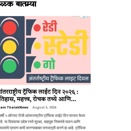
ळक बातम्या
ंतरराष्ट्रीय ट्रॅफिक लाईट दिन २०२६ :
तिहास, महत्त्व, रोचक तथ्ये आणि...
eam ThalakNews
-
August 5, 2026
वर्षी ५ ऑगस्ट रोजी आंतरराष्ट्रीय ट्रॅफिक लाईट दिन साजरा केला
ो. या दिवसाचा उद्देश रस्ते सुरक्षा, वाहतूक नियमांचे पालन आणि
घातांचे प्रमाण कमी करण्याबाबत जनजागृती करणे हा आहे. ट्रॅफिक