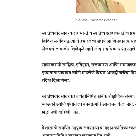
Source – Sanatan Prabhat
स्वातंत्र्यवीर सावरकर हे भारतीय स्वातंत्र्य आंदोलना
ब्रिटिश सत्तेविरुद्ध त्यांनी उभारलेला संघर्ष आणि स्वातंत्
जेलमधील कठोर शिक्षेमुळे त्यांचे जीवन अधिक चर्चेत आले
सावरकरांनी साहित्य, इतिहास, राजकारण आणि समाजकारण या व
एकात्मता याबाबत त्यांनी मांडलेले विचार आजही चर्चेचा व
संदेश दिला गेला.
स्वातंत्र्यवीर सावरकर जयंतीनिमित्त अनेक शैक्षणिक संस
व्याख्याने आणि पुष्पांजली कार्यक्रमांचे आयोजन केले जात
श्रद्धांजली वाहिली जाते.
देशासाठी समर्पित आयुष्य जगणाऱ्या या महान क्रांतिकारकाच्या ज
आवाहन विविध स्तरांतून करण्यात येत आहे.