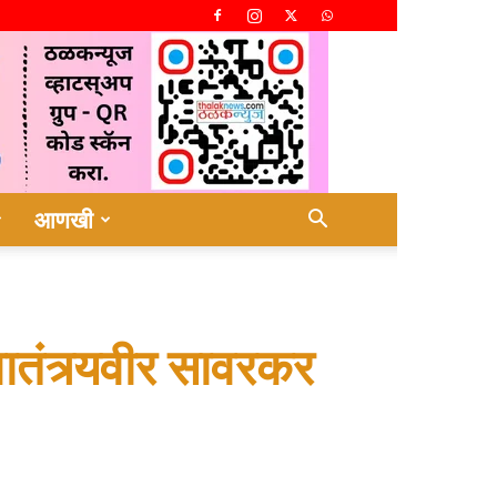
आणखी
ातंत्र्यवीर सावरकर