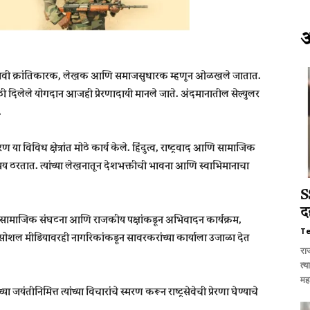
तील प्रभावी क्रांतिकारक, लेखक आणि समाजसुधारक म्हणून ओळखले जातात.
र्यासाठी दिलेले योगदान आजही प्रेरणादायी मानले जाते. अंदमानातील सेल्युलर
.
िविध क्षेत्रांत मोठे कार्य केले. हिंदुत्व, राष्ट्रवाद आणि सामाजिक
िषय ठरतात. त्यांच्या लेखनातून देशभक्तीची भावना आणि स्वाभिमानाचा
S
द
्था, सामाजिक संघटना आणि राजकीय पक्षांकडून अभिवादन कार्यक्रम,
T
े. सोशल मीडियावरही नागरिकांकडून सावरकरांच्या कार्याला उजाळा देत
रा
त्य
महा
यंतीनिमित्त त्यांच्या विचारांचे स्मरण करून राष्ट्रसेवेची प्रेरणा घेण्याचे