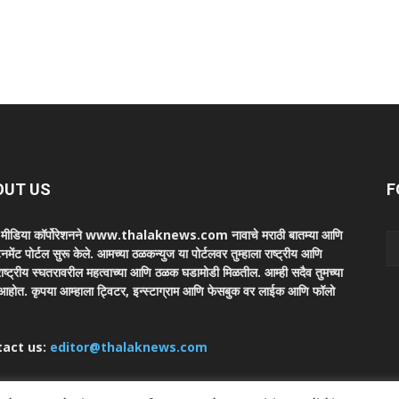
OUT US
F
ा मीडिया कॉर्पोरेशनने www.thalaknews.com नावाचे मराठी बातम्या आणि
ेनमेंट पोर्टल सुरू केले. आमच्या ठळकन्युज या पोर्टलवर तुम्हाला राष्ट्रीय आणि
ाष्ट्रीय स्घतरावरील महत्वाच्या आणि ठळक घडामोडी मिळतील. आम्ही सदैव तुमच्या
 आहोत. कृपया आम्हाला ट्विटर, इन्स्टाग्राम आणि फेसबुक वर लाईक आणि फॉलो
tact us:
editor@thalaknews.com