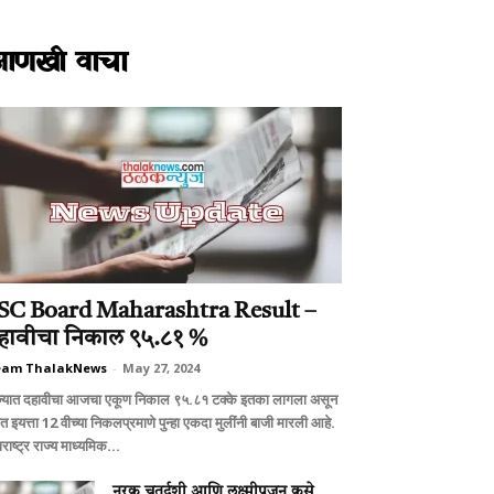
आणखी वाचा
SC Board Maharashtra Result –
हावीचा निकाल ९५.८१ %
eam ThalakNews
-
May 27, 2024
ज्यात दहावीचा आजचा एकूण निकाल ९५.८१ टक्के इतका लागला असून
ात इयत्ता 12 वीच्या निकलप्रमाणे पुन्हा एकदा मुलींनी बाजी मारली आहे.
राष्ट्र राज्य माध्यमिक...
नरक चतुर्दशी आणि लक्ष्मीपूजन कसे