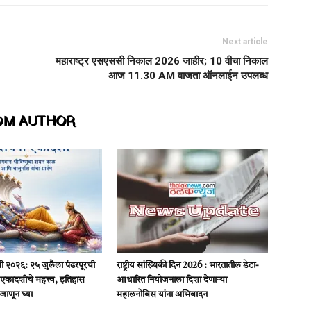
Next article
महाराष्ट्र एसएससी निकाल 2026 जाहीर; 10 वीचा निकाल
आज 11.30 AM वाजता ऑनलाईन उपलब्ध
OM AUTHOR
 २०२६: २५ जुलैला पंढरपूरची
राष्ट्रीय सांख्यिकी दिन 2026 : भारतातील डेटा-
 एकादशीचे महत्त्व, इतिहास
आधारित नियोजनाला दिशा देणाऱ्या
जाणून घ्या
महालनोबिस यांना अभिवादन