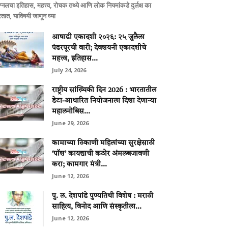
ग्नलचा इतिहास, महत्त्व, रोचक तथ्ये आणि लोक नियमांकडे दुर्लक्ष का
तात, याविषयी जाणून घ्या
आषाढी एकादशी २०२६: २५ जुलैला
पंढरपूरची वारी; देवशयनी एकादशीचे
महत्त्व, इतिहास...
July 24, 2026
राष्ट्रीय सांख्यिकी दिन 2026 : भारतातील
डेटा-आधारित नियोजनाला दिशा देणाऱ्या
महालनोबिस...
June 29, 2026
कामाच्या ठिकाणी महिलांच्या सुरक्षेसाठी
‘पॉश’ कायद्याची कठोर अंमलबजावणी
करा; कामगार मंत्री...
June 12, 2026
पु. ल. देशपांडे पुण्यतिथी विशेष : मराठी
साहित्य, विनोद आणि संस्कृतीला...
June 12, 2026