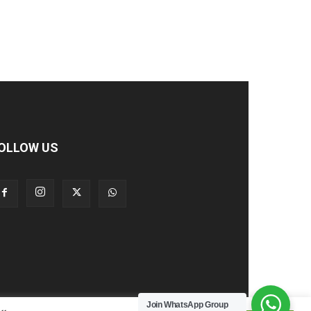
OLLOW US
Join WhatsApp Group