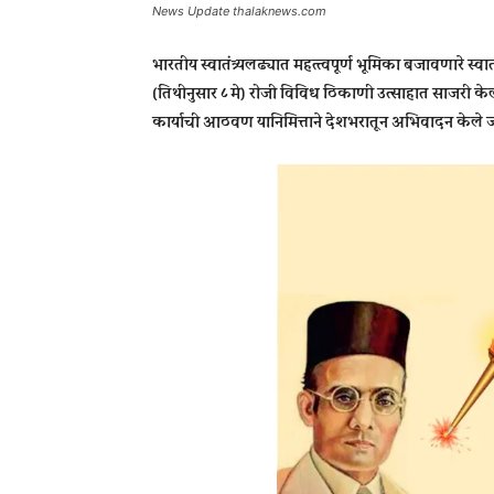
News Update thalaknews.com
भारतीय स्वातंत्र्यलढ्यात महत्त्वपूर्ण भूमिका बजावणारे स्
(तिथीनुसार ८ मे) रोजी विविध ठिकाणी उत्साहात साजरी केली 
कार्याची आठवण यानिमित्ताने देशभरातून अभिवादन केले ज