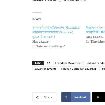
Related
२८ मे या दिवशी मॉरिशसमध्ये (Mauritius)
स्वातंत्र्यवीर व
स्वातंत्र्यवीर सावरकरांच्या (Savarkar)
जयंतीनिमित्त मं
पुतळ्याचे अनावरण !
May 28, 2024
May 26, 2023
In "Dinvishes
In "International News"
TAGS
८ मे
Freedom Movement
Indian Freedo
Savarkar Jayanti
Vinayak Damodar Savarkar
मराठ
Facebook
Share