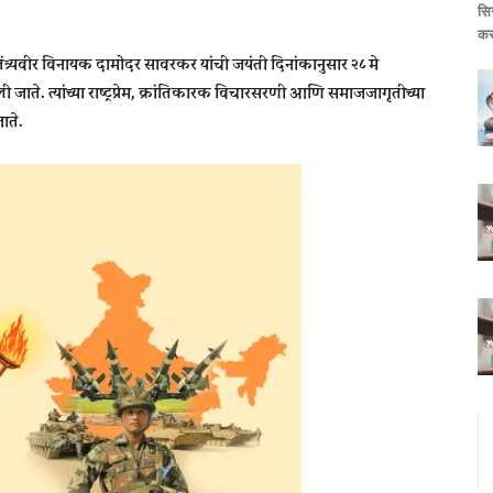
सि
कर
वातंत्र्यवीर विनायक दामोदर सावरकर यांची जयंती दिनांकानुसार २८ मे
जाते. त्यांच्या राष्ट्रप्रेम, क्रांतिकारक विचारसरणी आणि समाजजागृतीच्या
ाते.