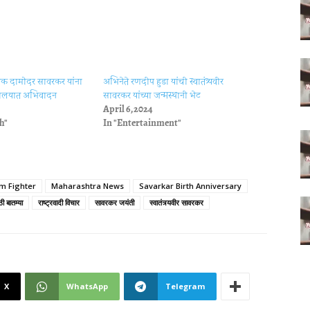
िनायक दामोदर सावरकर यांना
अभिनेते रणदीप हुडा यांची स्वातंत्र्यवीर
त्रालयात अभिवादन
सावरकर यांच्या जन्मस्थानी भेट
April 6, 2024
h"
In "Entertainment"
m Fighter
Maharashtra News
Savarkar Birth Anniversary
ी बातम्या
राष्ट्रवादी विचार
सावरकर जयंती
स्वातंत्र्यवीर सावरकर
X
WhatsApp
Telegram