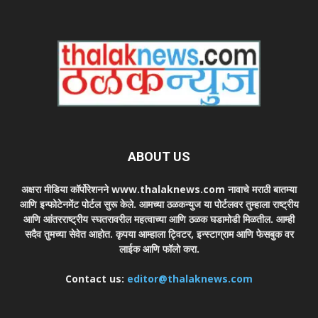
ABOUT US
अक्षरा मीडिया कॉर्पोरेशनने www.thalaknews.com नावाचे मराठी बातम्या
आणि इन्फोटेनमेंट पोर्टल सुरू केले. आमच्या ठळकन्युज या पोर्टलवर तुम्हाला राष्ट्रीय
आणि आंतरराष्ट्रीय स्घतरावरील महत्वाच्या आणि ठळक घडामोडी मिळतील. आम्ही
सदैव तुमच्या सेवेत आहोत. कृपया आम्हाला ट्विटर, इन्स्टाग्राम आणि फेसबुक वर
लाईक आणि फॉलो करा.
Contact us:
editor@thalaknews.com