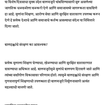
या विशेष दिवसाचा मुख्य उद्देश बालमजुरी थांबविण्यासाठी सुरू असलेल्या
जागतिक चळवळीला बळकटी देणे आणि समाजामध्ये जागरूकता वाढविणे
हा आहे. मुलांना शिक्षण, आरोग्य सेवा आणि सुरक्षित वातावरण उपलब्ध करून
देणे हे प्रत्येक देशाचे आणि समाजाचे कर्तव्य असल्याचा संदेश या निमित्ताने
दिला जातो.
बालहक्कांचे संरक्षण का आवश्यक?
प्रत्येक मुलाला शिक्षण घेण्याचा, खेळण्याचा आणि सुरक्षित वातावरणात
वाढण्याचा अधिकार आहे. बालमजुरीमुळे मुलांचे बालपण हिरावले जाते आणि
त्यांच्या सर्वांगीण विकासावर परिणाम होतो. त्यामुळे बालहक्कांचे संरक्षण आणि
गुणवत्तापूर्ण शिक्षणाची उपलब्धता ही बालमजुरी निर्मूलनासाठी अत्यंत
महत्त्वाची मानली जाते.