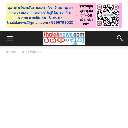
Home
Dinvishesh