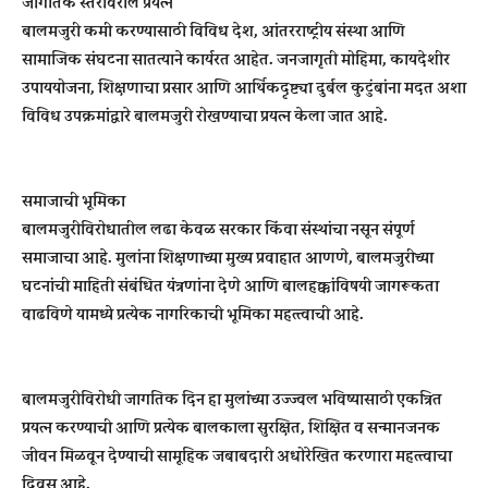
जागतिक स्तरावरील प्रयत्न
बालमजुरी कमी करण्यासाठी विविध देश, आंतरराष्ट्रीय संस्था आणि
सामाजिक संघटना सातत्याने कार्यरत आहेत. जनजागृती मोहिमा, कायदेशीर
उपाययोजना, शिक्षणाचा प्रसार आणि आर्थिकदृष्ट्या दुर्बल कुटुंबांना मदत अशा
विविध उपक्रमांद्वारे बालमजुरी रोखण्याचा प्रयत्न केला जात आहे.
समाजाची भूमिका
बालमजुरीविरोधातील लढा केवळ सरकार किंवा संस्थांचा नसून संपूर्ण
समाजाचा आहे. मुलांना शिक्षणाच्या मुख्य प्रवाहात आणणे, बालमजुरीच्या
घटनांची माहिती संबंधित यंत्रणांना देणे आणि बालहक्कांविषयी जागरूकता
वाढविणे यामध्ये प्रत्येक नागरिकाची भूमिका महत्त्वाची आहे.
बालमजुरीविरोधी जागतिक दिन हा मुलांच्या उज्ज्वल भविष्यासाठी एकत्रित
प्रयत्न करण्याची आणि प्रत्येक बालकाला सुरक्षित, शिक्षित व सन्मानजनक
जीवन मिळवून देण्याची सामूहिक जबाबदारी अधोरेखित करणारा महत्त्वाचा
दिवस आहे.