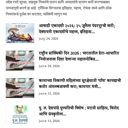
उद्देश रस्ते सुरक्षा, वाहतूक नियमांचे पालन आणि अपघातांचे प्रमाण कमी करण्याबाबत
जनजागृती करणे हा आहे. ट्रॅफिक सिग्नलचा इतिहास, महत्त्व, रोचक तथ्ये आणि लोक
नियमांकडे दुर्लक्ष का करतात, याविषयी जाणून घ्या
आषाढी एकादशी २०२६: २५ जुलैला पंढरपूरची वारी;
देवशयनी एकादशीचे महत्त्व, इतिहास...
July 24, 2026
राष्ट्रीय सांख्यिकी दिन 2026 : भारतातील डेटा-आधारित
नियोजनाला दिशा देणाऱ्या महालनोबिस...
June 29, 2026
कामाच्या ठिकाणी महिलांच्या सुरक्षेसाठी ‘पॉश’ कायद्याची
कठोर अंमलबजावणी करा; कामगार मंत्री...
June 12, 2026
पु. ल. देशपांडे पुण्यतिथी विशेष : मराठी साहित्य, विनोद
आणि संस्कृतीला...
June 12, 2026