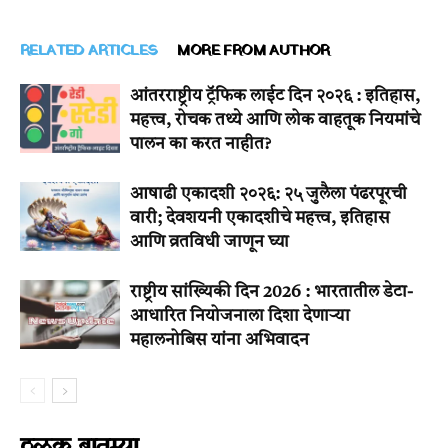
RELATED ARTICLES
MORE FROM AUTHOR
आंतरराष्ट्रीय ट्रॅफिक लाईट दिन २०२६ : इतिहास,
महत्त्व, रोचक तथ्ये आणि लोक वाहतूक नियमांचे
पालन का करत नाहीत?
आषाढी एकादशी २०२६: २५ जुलैला पंढरपूरची
वारी; देवशयनी एकादशीचे महत्त्व, इतिहास
आणि व्रतविधी जाणून घ्या
राष्ट्रीय सांख्यिकी दिन 2026 : भारतातील डेटा-
आधारित नियोजनाला दिशा देणाऱ्या
महालनोबिस यांना अभिवादन
ठळक बातम्या