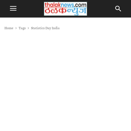
Home
Tags
Statistics Day India