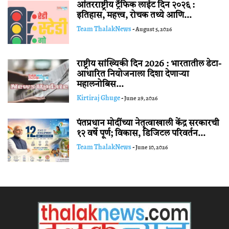
आंतरराष्ट्रीय ट्रॅफिक लाईट दिन २०२६ :
इतिहास, महत्त्व, रोचक तथ्ये आणि...
Team ThalakNews
-
August 5, 2026
राष्ट्रीय सांख्यिकी दिन 2026 : भारतातील डेटा-
आधारित नियोजनाला दिशा देणाऱ्या
महालनोबिस...
Kirtiraj Ghuge
-
June 29, 2026
पंतप्रधान मोदींच्या नेतृत्वाखाली केंद्र सरकारची
१२ वर्षे पूर्ण; विकास, डिजिटल परिवर्तन...
Team ThalakNews
-
June 10, 2026