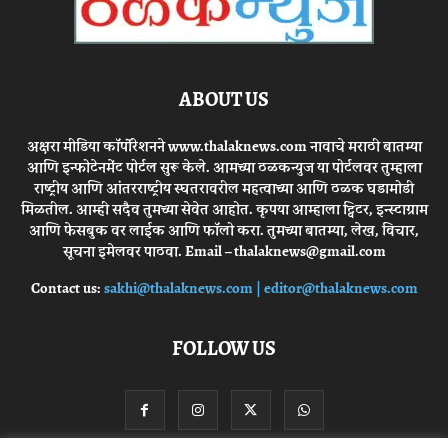
ABOUT US
अक्षरा मीडिया कॉर्पोरेशनने www.thalaknews.com नावाचे मराठी बातम्या
आणि इन्फोटेनमेंट पोर्टल सुरू केले. आमच्या ठळकन्युज या पोर्टलवर तुम्हाला
राष्ट्रीय आणि आंतरराष्ट्रीय स्घतरावरील महत्वाच्या आणि ठळक घडामोडी
मिळतील. आम्ही सदैव तुमच्या सेवेत आहोत. कृपया आम्हाला ट्विटर, इन्स्टाग्राम
आणि फेसबुक वर लाईक आणि फॉलो करा. तुमच्या बातम्या, लेख, विचार,
सूचना इमेलवर पाठवा. Email – thalaknews@gmail.com
Contact us:
sakhi@thalaknews.com | editor@thalaknews.com
FOLLOW US