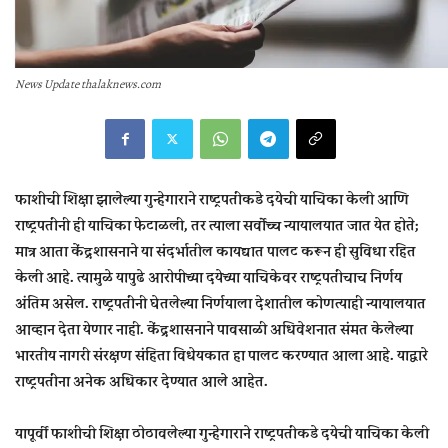
News Update thalaknews.com
फाशीची शिक्षा झालेल्या गुन्हेगाराने राष्ट्रपतींकडे दयेची याचिका केली आणि
राष्ट्रपतींनी ही याचिका फेटाळली, तर त्याला सर्वोच्च न्यायालयात जात येत होते;
मात्र आता केंद्रशासनाने या संदर्भातील कायद्यात पालट करून ही सुविधा रहित
केली आहे. त्यामुळे यापुढे आरोपीच्या दयेच्या याचिकेवर राष्ट्रपतींचाच निर्णय
अंतिम असेल. राष्ट्रपतींनी घेतलेल्या निर्णयाला देशातील कोणत्याही न्यायालयात
आव्हान देता येणार नाही. केंद्रशासनाने पावसाळी अधिवेशनात संमत केलेल्या
भारतीय नागरी संरक्षण संहिता विधेयकात हा पालट करण्यात आला आहे. याद्वारे
राष्ट्रपतींना अनेक अधिकार देण्यात आले आहेत.
यापूर्वी फाशीची शिक्षा ठोठावलेल्या गुन्हेगाराने राष्ट्रपतींकडे दयेची याचिका केली