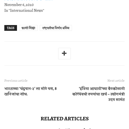
November 6, 2020
In "International News"
TAGS
फाशी शिक्षा
राष्ट्रपतींचा निर्णय अंतिम
Previous article
Next article
भारताच्या ‘चंद्रयान-३’ ला मोठे यश, 8
‘इंडिया आघाडी’च्या बैठकीसाठी
खनिजांचा शोध.
कोट्यवधी रुपयांचा खर्च – उद्योगमंत्री
उदय सामंत
RELATED ARTICLES