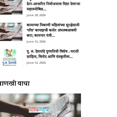
डेटा-आधारित नियोजनाला दिशा देणाऱ्या
महालनोबिस...
June 29, 2026
कामाच्या ठिकाणी महिलांच्या सुरक्षेसाठी
‘पॉश’ कायद्याची कठोर अंमलबजावणी
करा; कामगार मंत्री...
June 12, 2026
पु. ल. देशपांडे पुण्यतिथी विशेष : मराठी
साहित्य, विनोद आणि संस्कृतीला...
June 12, 2026
आणखी वाचा