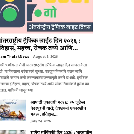
ंतरराष्ट्रीय ट्रॅफिक लाईट दिन २०२६ :
तिहास, महत्त्व, रोचक तथ्ये आणि...
eam ThalakNews
-
August 5, 2026
वर्षी ५ ऑगस्ट रोजी आंतरराष्ट्रीय ट्रॅफिक लाईट दिन साजरा केला
ो. या दिवसाचा उद्देश रस्ते सुरक्षा, वाहतूक नियमांचे पालन आणि
घातांचे प्रमाण कमी करण्याबाबत जनजागृती करणे हा आहे. ट्रॅफिक
ग्नलचा इतिहास, महत्त्व, रोचक तथ्ये आणि लोक नियमांकडे दुर्लक्ष का
तात, याविषयी जाणून घ्या
आषाढी एकादशी २०२६: २५ जुलैला
पंढरपूरची वारी; देवशयनी एकादशीचे
महत्त्व, इतिहास...
July 24, 2026
राष्ट्रीय सांख्यिकी दिन 2026 : भारतातील