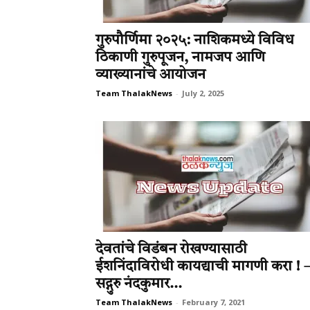
गुरुपौर्णिमा २०२५: नाशिकमध्ये विविध
ठिकाणी गुरुपूजन, नामजप आणि
व्याख्यानांचे आयोजन
Team ThalakNews
-
July 2, 2025
देवतांचे विडंबन रोखण्यासाठी
ईशनिंदाविरोधी कायद्याची मागणी करा ! 
सद्गुरु नंदकुमार...
Team ThalakNews
-
February 7, 2021