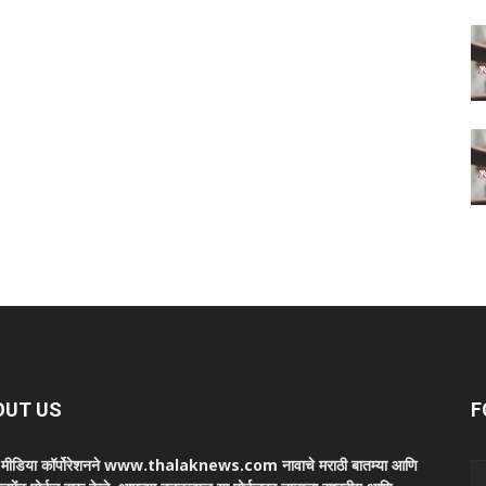
OUT US
F
ा मीडिया कॉर्पोरेशनने www.thalaknews.com नावाचे मराठी बातम्या आणि