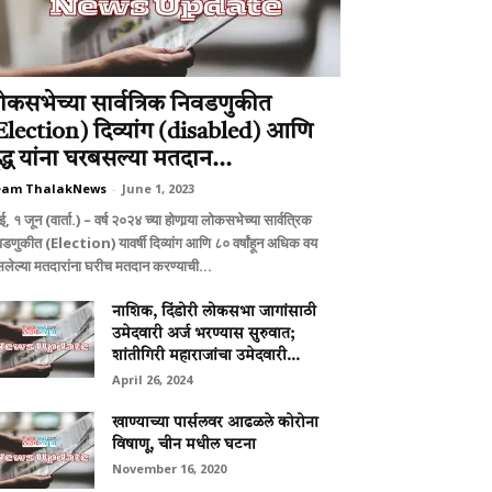
ोकसभेच्या सार्वत्रिक निवडणुकीत
Election) दिव्यांग (disabled) आणि
ृद्ध यांना घरबसल्या मतदान...
eam ThalakNews
-
June 1, 2023
बई, १ जून (वार्ता.) – वर्ष २०२४ च्या होणार्‍या लोकसभेच्या सार्वत्रिक
वडणुकीत (Election) यावर्षी दिव्यांग आणि ८० वर्षांहून अधिक वय
लेल्या मतदारांना घरीच मतदान करण्याची...
नाशिक, दिंडोरी लोकसभा जागांसाठी
उमेदवारी अर्ज भरण्यास सुरुवात;
शांतीगिरी महाराजांचा उमेदवारी...
April 26, 2024
खाण्याच्या पार्सलवर आढळले कोरोना
विषाणू, चीन मधील घटना
November 16, 2020