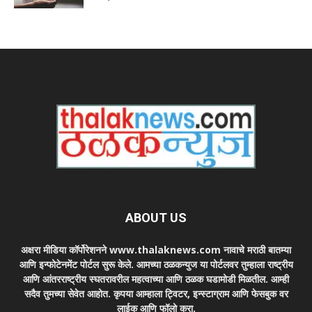
ABOUT US
अक्षरा मीडिया कॉर्पोरेशनने www.thalaknews.com नावाचे मराठी बातम्या
आणि इन्फोटेनमेंट पोर्टल सुरू केले. आमच्या ठळकन्युज या पोर्टलवर तुम्हाला राष्ट्रीय
आणि आंतरराष्ट्रीय स्घतरावरील महत्वाच्या आणि ठळक घडामोडी मिळतील. आम्ही
सदैव तुमच्या सेवेत आहोत. कृपया आम्हाला ट्विटर, इन्स्टाग्राम आणि फेसबुक वर
लाईक आणि फॉलो करा.