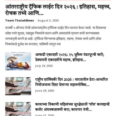
आंतरराष्ट्रीय ट्रॅफिक लाईट दिन २०२६ : इतिहास, महत्त्व,
रोचक तथ्ये आणि...
Team ThalakNews
-
August 5, 2026
दरवर्षी ५ ऑगस्ट रोजी आंतरराष्ट्रीय ट्रॅफिक लाईट दिन साजरा केला जातो. या दिवसाचा
उद्देश रस्ते सुरक्षा, वाहतूक नियमांचे पालन आणि अपघातांचे प्रमाण कमी करण्याबाबत
जनजागृती करणे हा आहे. ट्रॅफिक सिग्नलचा इतिहास, महत्त्व, रोचक तथ्ये आणि लोक
नियमांकडे दुर्लक्ष का करतात, याविषयी जाणून घ्या
आषाढी एकादशी २०२६: २५ जुलैला पंढरपूरची वारी;
देवशयनी एकादशीचे महत्त्व, इतिहास...
July 24, 2026
राष्ट्रीय सांख्यिकी दिन 2026 : भारतातील डेटा-आधारित
नियोजनाला दिशा देणाऱ्या महालनोबिस...
June 29, 2026
कामाच्या ठिकाणी महिलांच्या सुरक्षेसाठी ‘पॉश’ कायद्याची
कठोर अंमलबजावणी करा; कामगार मंत्री...
June 12, 2026