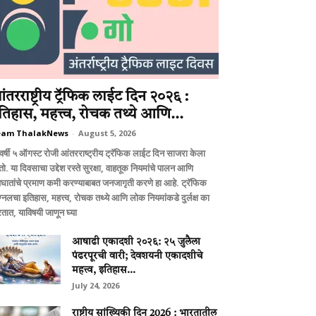
ंतरराष्ट्रीय ट्रॅफिक लाईट दिन २०२६ :
तिहास, महत्त्व, रोचक तथ्ये आणि...
eam ThalakNews
-
August 5, 2026
वर्षी ५ ऑगस्ट रोजी आंतरराष्ट्रीय ट्रॅफिक लाईट दिन साजरा केला
ो. या दिवसाचा उद्देश रस्ते सुरक्षा, वाहतूक नियमांचे पालन आणि
घातांचे प्रमाण कमी करण्याबाबत जनजागृती करणे हा आहे. ट्रॅफिक
ग्नलचा इतिहास, महत्त्व, रोचक तथ्ये आणि लोक नियमांकडे दुर्लक्ष का
तात, याविषयी जाणून घ्या
आषाढी एकादशी २०२६: २५ जुलैला
पंढरपूरची वारी; देवशयनी एकादशीचे
महत्त्व, इतिहास...
July 24, 2026
राष्ट्रीय सांख्यिकी दिन 2026 : भारतातील