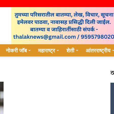
नोकरी जॉब
महाराष्ट्र
शेती
आंतरराष्ट्रीय
ठ