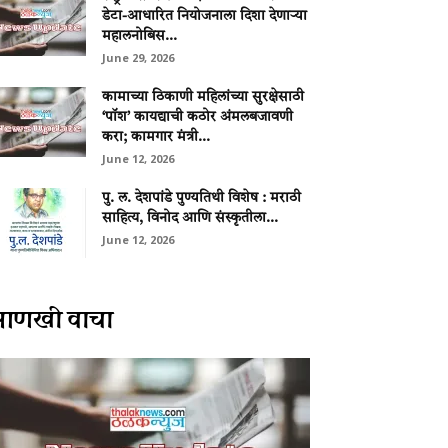
डेटा-आधारित नियोजनाला दिशा देणाऱ्या
महालनोबिस...
June 29, 2026
कामाच्या ठिकाणी महिलांच्या सुरक्षेसाठी
‘पॉश’ कायद्याची कठोर अंमलबजावणी
करा; कामगार मंत्री...
June 12, 2026
पु. ल. देशपांडे पुण्यतिथी विशेष : मराठी
साहित्य, विनोद आणि संस्कृतीला...
June 12, 2026
आणखी वाचा