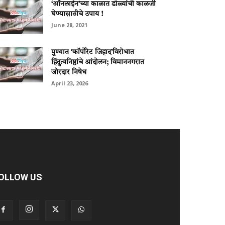
‘ऑनलाईन’च्या काळात डोळ्यांची काळजी
घेण्यासाठीचे उपाय !
June 28, 2021
पुण्यात ‘कॉर्पोरेट जिहाद’विरोधात
हिंदुत्वनिष्ठांचे आंदोलन; विमाननगरात
जोरदार निषेध
April 23, 2026
OLLOW US