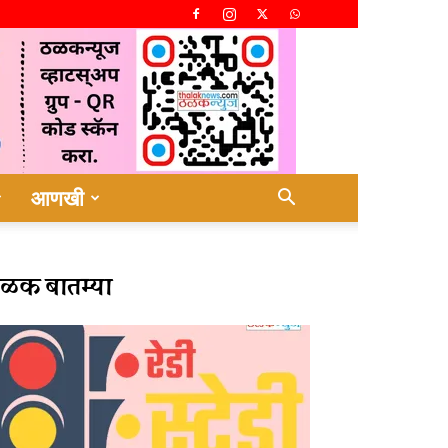
आणखी
ळक बातम्या