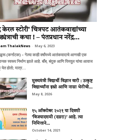
द केरल स्टोरी’ चित्रपट आतंकवाद्यांच्या
्यंत्राची कथा ! – पंतप्रधान नरेंद्र...
eam ThalakNews
-
May 6, 2023
गळुरू (कर्नाटक) – गेल्या काही वर्षांमध्ये आतंकवादाचे आणखी एक
ानक स्वरूप निर्माण झाले आहे. बाँब, बंदूक आणि पिस्तूल यांचा आवाज
 येत होतो; मात्र...
मुख्यमंत्री विद्यार्थी विज्ञान वारी : उत्कृष्ट
विद्यार्थ्यांना इस्रो आणि नासा भेटीची...
May 8, 2026
१५ ऑक्टोबर २०२१ या दिवशी
‘विजयादशमी (दसरा)’ आहे. त्या
निमित्ताने…
October 14, 2021