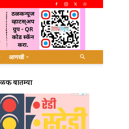
आणखी
ळक बातम्या