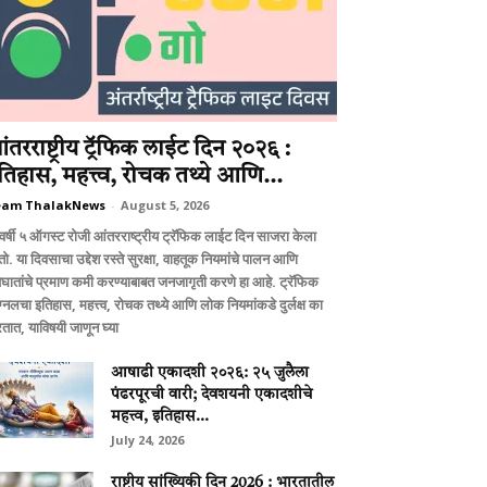
ंतरराष्ट्रीय ट्रॅफिक लाईट दिन २०२६ :
तिहास, महत्त्व, रोचक तथ्ये आणि...
eam ThalakNews
-
August 5, 2026
वर्षी ५ ऑगस्ट रोजी आंतरराष्ट्रीय ट्रॅफिक लाईट दिन साजरा केला
ो. या दिवसाचा उद्देश रस्ते सुरक्षा, वाहतूक नियमांचे पालन आणि
घातांचे प्रमाण कमी करण्याबाबत जनजागृती करणे हा आहे. ट्रॅफिक
ग्नलचा इतिहास, महत्त्व, रोचक तथ्ये आणि लोक नियमांकडे दुर्लक्ष का
तात, याविषयी जाणून घ्या
आषाढी एकादशी २०२६: २५ जुलैला
पंढरपूरची वारी; देवशयनी एकादशीचे
महत्त्व, इतिहास...
July 24, 2026
राष्ट्रीय सांख्यिकी दिन 2026 : भारतातील