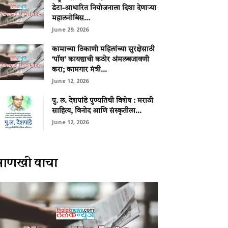
डेटा-आधारित नियोजनाला दिशा देणाऱ्या
महालनोबिस...
June 29, 2026
कामाच्या ठिकाणी महिलांच्या सुरक्षेसाठी
‘पॉश’ कायद्याची कठोर अंमलबजावणी
करा; कामगार मंत्री...
June 12, 2026
पु. ल. देशपांडे पुण्यतिथी विशेष : मराठी
साहित्य, विनोद आणि संस्कृतीला...
June 12, 2026
आणखी वाचा