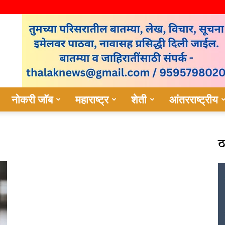
नोकरी जॉब
महाराष्ट्र
शेती
आंतरराष्ट्रीय
ठ