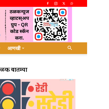
आणखी
ळक बातम्या