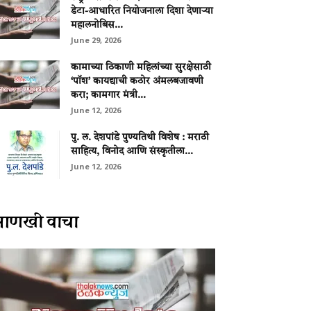
डेटा-आधारित नियोजनाला दिशा देणाऱ्या
महालनोबिस...
June 29, 2026
कामाच्या ठिकाणी महिलांच्या सुरक्षेसाठी
‘पॉश’ कायद्याची कठोर अंमलबजावणी
करा; कामगार मंत्री...
June 12, 2026
पु. ल. देशपांडे पुण्यतिथी विशेष : मराठी
साहित्य, विनोद आणि संस्कृतीला...
June 12, 2026
आणखी वाचा