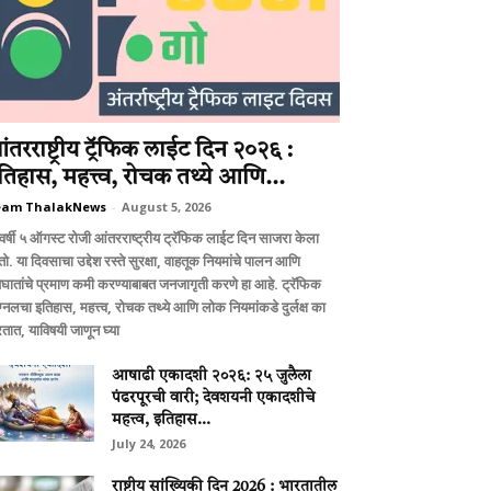
ंतरराष्ट्रीय ट्रॅफिक लाईट दिन २०२६ :
तिहास, महत्त्व, रोचक तथ्ये आणि...
eam ThalakNews
-
August 5, 2026
वर्षी ५ ऑगस्ट रोजी आंतरराष्ट्रीय ट्रॅफिक लाईट दिन साजरा केला
ो. या दिवसाचा उद्देश रस्ते सुरक्षा, वाहतूक नियमांचे पालन आणि
घातांचे प्रमाण कमी करण्याबाबत जनजागृती करणे हा आहे. ट्रॅफिक
ग्नलचा इतिहास, महत्त्व, रोचक तथ्ये आणि लोक नियमांकडे दुर्लक्ष का
तात, याविषयी जाणून घ्या
आषाढी एकादशी २०२६: २५ जुलैला
पंढरपूरची वारी; देवशयनी एकादशीचे
महत्त्व, इतिहास...
July 24, 2026
राष्ट्रीय सांख्यिकी दिन 2026 : भारतातील