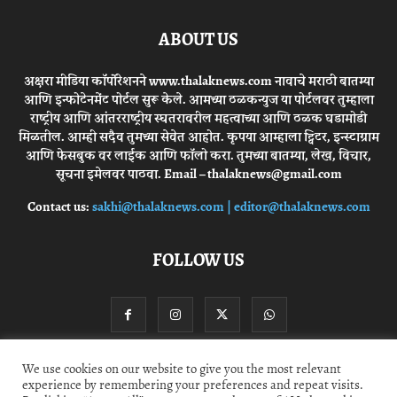
ABOUT US
अक्षरा मीडिया कॉर्पोरेशनने www.thalaknews.com नावाचे मराठी बातम्या
आणि इन्फोटेनमेंट पोर्टल सुरू केले. आमच्या ठळकन्युज या पोर्टलवर तुम्हाला
राष्ट्रीय आणि आंतरराष्ट्रीय स्घतरावरील महत्वाच्या आणि ठळक घडामोडी
मिळतील. आम्ही सदैव तुमच्या सेवेत आहोत. कृपया आम्हाला ट्विटर, इन्स्टाग्राम
आणि फेसबुक वर लाईक आणि फॉलो करा. तुमच्या बातम्या, लेख, विचार,
सूचना इमेलवर पाठवा. Email – thalaknews@gmail.com
Contact us:
sakhi@thalaknews.com | editor@thalaknews.com
FOLLOW US
We use cookies on our website to give you the most relevant
experience by remembering your preferences and repeat visits.
Privacy Policy
Contact Us