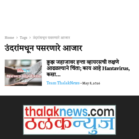
Home
Tags
उंदरांमधून पसरणारे आजार
उंदरांमधून पसरणारे आजार
क्रुझ जहाजावर हन्ता व्हायरसची लक्षणे
आढळल्याने चिंता; काय आहे Hantavirus,
कसा...
Team ThalakNews
-
May 8, 2026