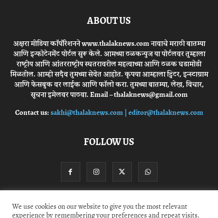
ABOUT US
अक्षरा मीडिया कॉर्पोरेशनने www.thalaknews.com नावाचे मराठी बातम्या
आणि इन्फोटेनमेंट पोर्टल सुरू केले. आमच्या ठळकन्युज या पोर्टलवर तुम्हाला
राष्ट्रीय आणि आंतरराष्ट्रीय स्घतरावरील महत्वाच्या आणि ठळक घडामोडी
मिळतील. आम्ही सदैव तुमच्या सेवेत आहोत. कृपया आम्हाला ट्विटर, इन्स्टाग्राम
आणि फेसबुक वर लाईक आणि फॉलो करा. तुमच्या बातम्या, लेख, विचार,
सूचना इमेलवर पाठवा. Email – thalaknews@gmail.com
Contact us:
sakhi@thalaknews.com | editor@thalaknews.com
FOLLOW US
We use cookies on our website to give you the most relevant
Privacy Policy
Contact Us
experience by remembering your preferences and repeat visits.