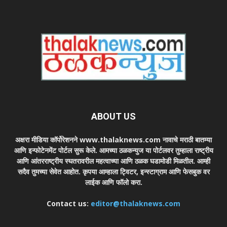
ABOUT US
अक्षरा मीडिया कॉर्पोरेशनने www.thalaknews.com नावाचे मराठी बातम्या
आणि इन्फोटेनमेंट पोर्टल सुरू केले. आमच्या ठळकन्युज या पोर्टलवर तुम्हाला राष्ट्रीय
आणि आंतरराष्ट्रीय स्घतरावरील महत्वाच्या आणि ठळक घडामोडी मिळतील. आम्ही
सदैव तुमच्या सेवेत आहोत. कृपया आम्हाला ट्विटर, इन्स्टाग्राम आणि फेसबुक वर
लाईक आणि फॉलो करा.
Contact us:
editor@thalaknews.com