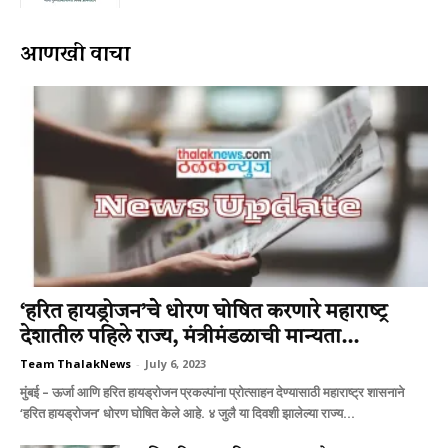
आणखी वाचा
‘हरित हायड्रोजन’चेे धोरण घोषित करणारे महाराष्‍ट्र
देशातील पहिले राज्‍य, मंत्रीमंडळाची मान्‍यता...
Team ThalakNews
-
July 6, 2023
मुंबई – ऊर्जा आणि हरित हायड्रोजन प्रकल्‍पांना प्रोत्‍साहन देण्‍यासाठी महाराष्‍ट्र शासनाने
‘हरित हायड्रोजन’ धोरण घोषित केले आहे. ४ जुलै या दिवशी झालेल्‍या राज्‍य...