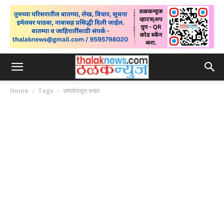
Home
Tags
उष्णतेपासून बचाव