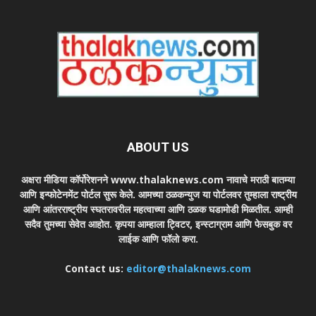
ABOUT US
अक्षरा मीडिया कॉर्पोरेशनने www.thalaknews.com नावाचे मराठी बातम्या
आणि इन्फोटेनमेंट पोर्टल सुरू केले. आमच्या ठळकन्युज या पोर्टलवर तुम्हाला राष्ट्रीय
आणि आंतरराष्ट्रीय स्घतरावरील महत्वाच्या आणि ठळक घडामोडी मिळतील. आम्ही
सदैव तुमच्या सेवेत आहोत. कृपया आम्हाला ट्विटर, इन्स्टाग्राम आणि फेसबुक वर
लाईक आणि फॉलो करा.
Contact us:
editor@thalaknews.com