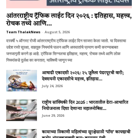
आंतरराष्ट्रीय ट्रॅफिक लाईट दिन २०२६ : इतिहास, महत्त्व,
रोचक तथ्ये आणि...
Team ThalakNews
-
August 5, 2026
दरवर्षी ५ ऑगस्ट रोजी आंतरराष्ट्रीय ट्रॅफिक लाईट दिन साजरा केला जातो. या दिवसाचा
उद्देश रस्ते सुरक्षा, वाहतूक नियमांचे पालन आणि अपघातांचे प्रमाण कमी करण्याबाबत
जनजागृती करणे हा आहे. ट्रॅफिक सिग्नलचा इतिहास, महत्त्व, रोचक तथ्ये आणि लोक
नियमांकडे दुर्लक्ष का करतात, याविषयी जाणून घ्या
आषाढी एकादशी २०२६: २५ जुलैला पंढरपूरची वारी;
देवशयनी एकादशीचे महत्त्व, इतिहास...
July 24, 2026
राष्ट्रीय सांख्यिकी दिन 2026 : भारतातील डेटा-आधारित
नियोजनाला दिशा देणाऱ्या महालनोबिस...
June 29, 2026
कामाच्या ठिकाणी महिलांच्या सुरक्षेसाठी ‘पॉश’ कायद्याची