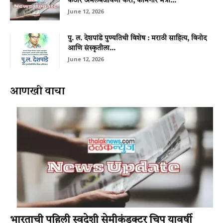
कठोर अंमलबजावणी करा; कामगार मंत्री...
June 12, 2026
पु. ल. देशपांडे पुण्यतिथी विशेष : मराठी साहित्य, विनोद
आणि संस्कृतीला...
June 12, 2026
आणखी वाचा
भारताची पहिली स्वदेशी सेमीकंडक्टर चिप यावर्षी