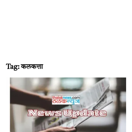
Tag: कलकत्ता