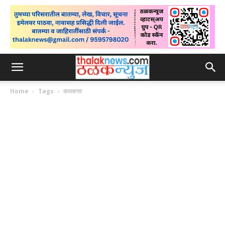
Home
Tags
कलकत्ता