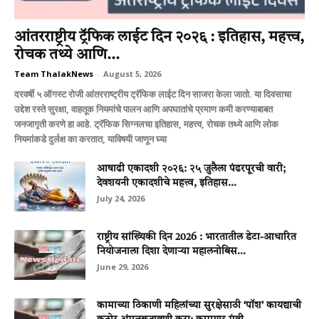
आंतरराष्ट्रीय ट्रॅफिक लाईट दिन २०२६ : इतिहास, महत्त्व,
रोचक तथ्ये आणि...
Team ThalakNews
-
August 5, 2026
दरवर्षी ५ ऑगस्ट रोजी आंतरराष्ट्रीय ट्रॅफिक लाईट दिन साजरा केला जातो. या दिवसाचा
उद्देश रस्ते सुरक्षा, वाहतूक नियमांचे पालन आणि अपघातांचे प्रमाण कमी करण्याबाबत
जनजागृती करणे हा आहे. ट्रॅफिक सिग्नलचा इतिहास, महत्त्व, रोचक तथ्ये आणि लोक
नियमांकडे दुर्लक्ष का करतात, याविषयी जाणून घ्या
आषाढी एकादशी २०२६: २५ जुलैला पंढरपूरची वारी;
देवशयनी एकादशीचे महत्त्व, इतिहास...
July 24, 2026
राष्ट्रीय सांख्यिकी दिन 2026 : भारतातील डेटा-आधारित
नियोजनाला दिशा देणाऱ्या महालनोबिस...
June 29, 2026
कामाच्या ठिकाणी महिलांच्या सुरक्षेसाठी ‘पॉश’ कायद्याची