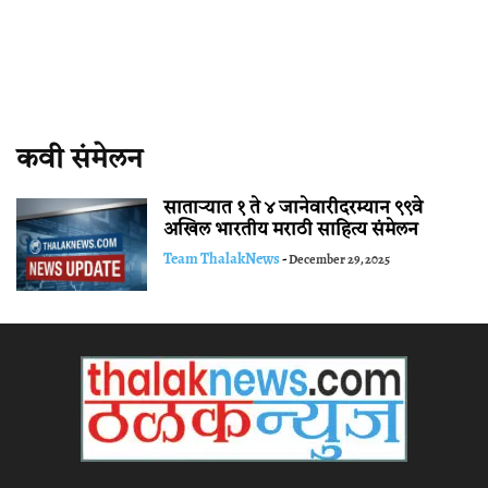
कवी संमेलन
साताऱ्यात १ ते ४ जानेवारीदरम्यान ९९वे
अखिल भारतीय मराठी साहित्य संमेलन
Team ThalakNews
-
December 29, 2025