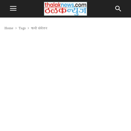
Home
Tags
कवी संमेलन