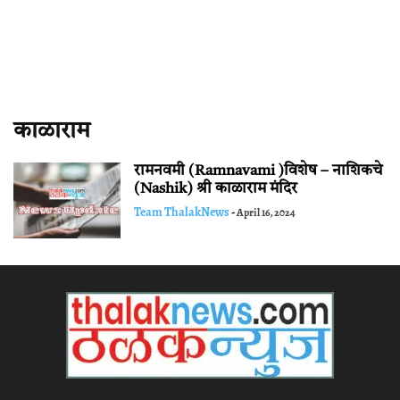
काळाराम
रामनवमी (Ramnavami )विशेष – नाशिकचे
(Nashik) श्री काळाराम मंदिर
Team ThalakNews
-
April 16, 2024