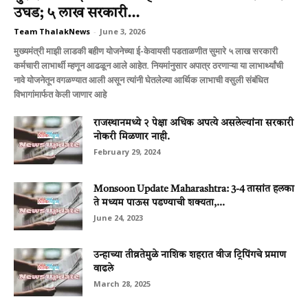
उघड; ५ लाख सरकारी...
Team ThalakNews
-
June 3, 2026
मुख्यमंत्री माझी लाडकी बहीण योजनेच्या ई-केवायसी पडताळणीत सुमारे ५ लाख सरकारी
कर्मचारी लाभार्थी म्हणून आढळून आले आहेत. नियमांनुसार अपात्र ठरणाऱ्या या लाभार्थ्यांची
नावे योजनेतून वगळण्यात आली असून त्यांनी घेतलेल्या आर्थिक लाभाची वसुली संबंधित
विभागांमार्फत केली जाणार आहे
राजस्थानमध्ये २ पेक्षा अधिक अपत्ये असलेल्यांना सरकारी
नोकरी मिळणार नाही.
February 29, 2024
Monsoon Update Maharashtra: 3-4 तासांत हलका
ते मध्यम पाऊस पडण्याची शक्यता,...
June 24, 2023
उन्हाच्या तीव्रतेमुळे नाशिक शहरात वीज ट्रिपिंगचे प्रमाण
वाढले
March 28, 2025