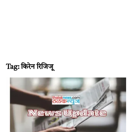
Tag: किरेन रिजिजू