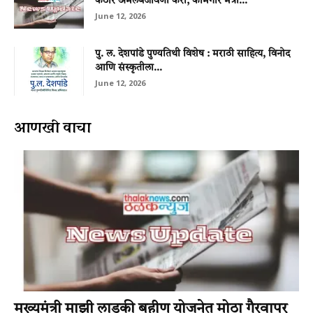
कठोर अंमलबजावणी करा; कामगार मंत्री...
June 12, 2026
पु. ल. देशपांडे पुण्यतिथी विशेष : मराठी साहित्य, विनोद
आणि संस्कृतीला...
June 12, 2026
आणखी वाचा
मुख्यमंत्री माझी लाडकी बहीण योजनेत मोठा गैरवापर