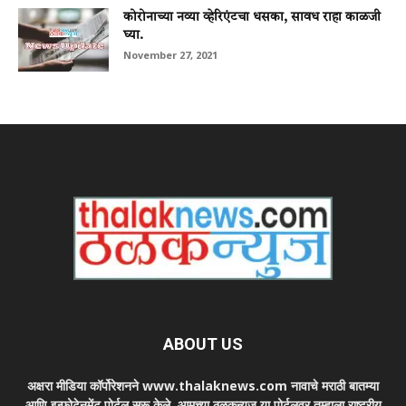
कोरोनाच्या नव्या व्हेरिएंटचा धसका, सावध राहा काळजी
घ्या.
November 27, 2021
ABOUT US
अक्षरा मीडिया कॉर्पोरेशनने www.thalaknews.com नावाचे मराठी बातम्या
आणि इन्फोटेनमेंट पोर्टल सुरू केले. आमच्या ठळकन्युज या पोर्टलवर तुम्हाला राष्ट्रीय