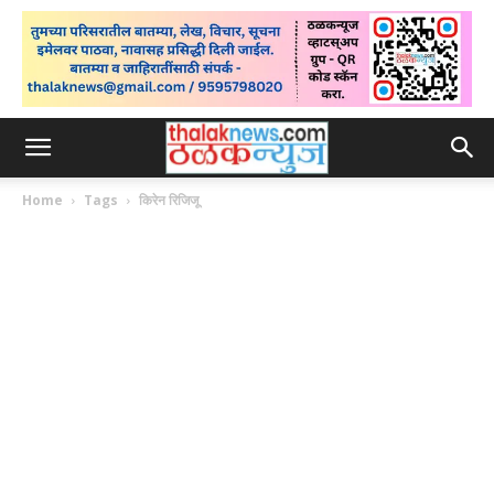
Home
Tags
किरेन रिजिजू