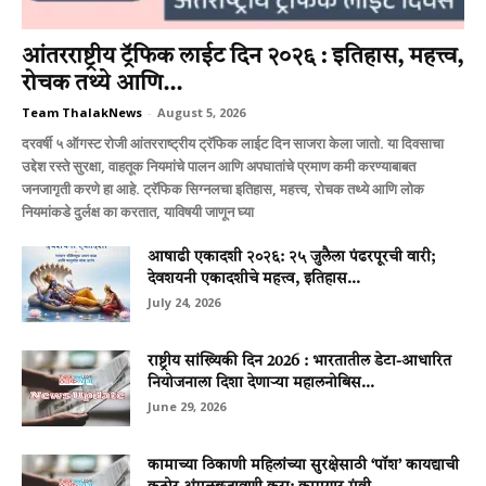
आंतरराष्ट्रीय ट्रॅफिक लाईट दिन २०२६ : इतिहास, महत्त्व,
रोचक तथ्ये आणि...
Team ThalakNews
-
August 5, 2026
दरवर्षी ५ ऑगस्ट रोजी आंतरराष्ट्रीय ट्रॅफिक लाईट दिन साजरा केला जातो. या दिवसाचा
उद्देश रस्ते सुरक्षा, वाहतूक नियमांचे पालन आणि अपघातांचे प्रमाण कमी करण्याबाबत
जनजागृती करणे हा आहे. ट्रॅफिक सिग्नलचा इतिहास, महत्त्व, रोचक तथ्ये आणि लोक
नियमांकडे दुर्लक्ष का करतात, याविषयी जाणून घ्या
आषाढी एकादशी २०२६: २५ जुलैला पंढरपूरची वारी;
देवशयनी एकादशीचे महत्त्व, इतिहास...
July 24, 2026
राष्ट्रीय सांख्यिकी दिन 2026 : भारतातील डेटा-आधारित
नियोजनाला दिशा देणाऱ्या महालनोबिस...
June 29, 2026
कामाच्या ठिकाणी महिलांच्या सुरक्षेसाठी ‘पॉश’ कायद्याची