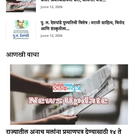
कठोर अंमलबजावणी करा; कामगार मंत्री...
June 12, 2026
पु. ल. देशपांडे पुण्यतिथी विशेष : मराठी साहित्य, विनोद
आणि संस्कृतीला...
June 12, 2026
आणखी वाचा
राज्यातील अनाथ मुलांना प्रमाणपत्र देण्यासाठी १४ ते