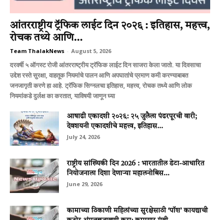
आंतरराष्ट्रीय ट्रॅफिक लाईट दिन २०२६ : इतिहास, महत्त्व,
रोचक तथ्ये आणि...
Team ThalakNews
-
August 5, 2026
दरवर्षी ५ ऑगस्ट रोजी आंतरराष्ट्रीय ट्रॅफिक लाईट दिन साजरा केला जातो. या दिवसाचा
उद्देश रस्ते सुरक्षा, वाहतूक नियमांचे पालन आणि अपघातांचे प्रमाण कमी करण्याबाबत
जनजागृती करणे हा आहे. ट्रॅफिक सिग्नलचा इतिहास, महत्त्व, रोचक तथ्ये आणि लोक
नियमांकडे दुर्लक्ष का करतात, याविषयी जाणून घ्या
आषाढी एकादशी २०२६: २५ जुलैला पंढरपूरची वारी;
देवशयनी एकादशीचे महत्त्व, इतिहास...
July 24, 2026
राष्ट्रीय सांख्यिकी दिन 2026 : भारतातील डेटा-आधारित
नियोजनाला दिशा देणाऱ्या महालनोबिस...
June 29, 2026
कामाच्या ठिकाणी महिलांच्या सुरक्षेसाठी ‘पॉश’ कायद्याची