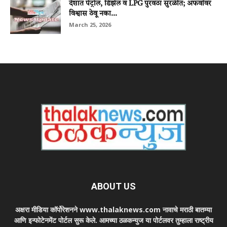
देशात पेट्रोल, डिझेल व LPG पुरवठा सुरळीत; अफवांवर
विश्वास ठेवू नका...
March 25, 2026
ABOUT US
अक्षरा मीडिया कॉर्पोरेशनने www.thalaknews.com नावाचे मराठी बातम्या
आणि इन्फोटेनमेंट पोर्टल सुरू केले. आमच्या ठळकन्युज या पोर्टलवर तुम्हाला राष्ट्रीय