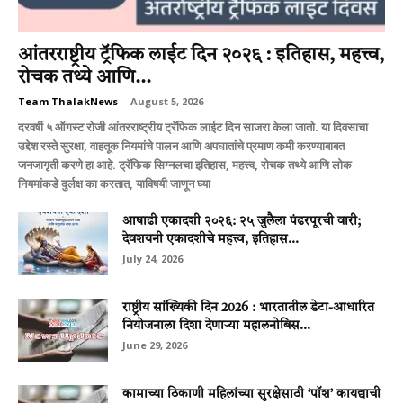
आंतरराष्ट्रीय ट्रॅफिक लाईट दिन २०२६ : इतिहास, महत्त्व,
रोचक तथ्ये आणि...
Team ThalakNews
-
August 5, 2026
दरवर्षी ५ ऑगस्ट रोजी आंतरराष्ट्रीय ट्रॅफिक लाईट दिन साजरा केला जातो. या दिवसाचा
उद्देश रस्ते सुरक्षा, वाहतूक नियमांचे पालन आणि अपघातांचे प्रमाण कमी करण्याबाबत
जनजागृती करणे हा आहे. ट्रॅफिक सिग्नलचा इतिहास, महत्त्व, रोचक तथ्ये आणि लोक
नियमांकडे दुर्लक्ष का करतात, याविषयी जाणून घ्या
आषाढी एकादशी २०२६: २५ जुलैला पंढरपूरची वारी;
देवशयनी एकादशीचे महत्त्व, इतिहास...
July 24, 2026
राष्ट्रीय सांख्यिकी दिन 2026 : भारतातील डेटा-आधारित
नियोजनाला दिशा देणाऱ्या महालनोबिस...
June 29, 2026
कामाच्या ठिकाणी महिलांच्या सुरक्षेसाठी ‘पॉश’ कायद्याची