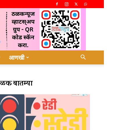
आणखी
ळक बातम्या