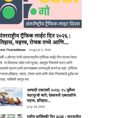
ंतरराष्ट्रीय ट्रॅफिक लाईट दिन २०२६ :
तिहास, महत्त्व, रोचक तथ्ये आणि...
eam ThalakNews
-
August 5, 2026
वर्षी ५ ऑगस्ट रोजी आंतरराष्ट्रीय ट्रॅफिक लाईट दिन साजरा केला
ो. या दिवसाचा उद्देश रस्ते सुरक्षा, वाहतूक नियमांचे पालन आणि
घातांचे प्रमाण कमी करण्याबाबत जनजागृती करणे हा आहे. ट्रॅफिक
ग्नलचा इतिहास, महत्त्व, रोचक तथ्ये आणि लोक नियमांकडे दुर्लक्ष का
तात, याविषयी जाणून घ्या
आषाढी एकादशी २०२६: २५ जुलैला
पंढरपूरची वारी; देवशयनी एकादशीचे
महत्त्व, इतिहास...
July 24, 2026
राष्ट्रीय सांख्यिकी दिन 2026 : भारतातील