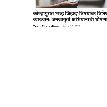
कोल्हापुरात ‘लव्ह जिहाद’ विषयावर विशे
व्याख्यान; जनजागृती अभियानाची घोषण
Team ThalakNews
-
June 10, 2026