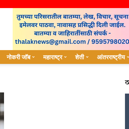
नोकरी जॉब
महाराष्ट्र
शेती
आंतरराष्ट्रीय
ठ