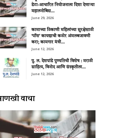
डेटा-आधारित नियोजनाला दिशा देणाऱ्या
महालनोबिस...
June 29, 2026
कामाच्या ठिकाणी महिलांच्या सुरक्षेसाठी
‘पॉश’ कायद्याची कठोर अंमलबजावणी
करा; कामगार मंत्री...
June 12, 2026
पु. ल. देशपांडे पुण्यतिथी विशेष : मराठी
साहित्य, विनोद आणि संस्कृतीला...
June 12, 2026
आणखी वाचा