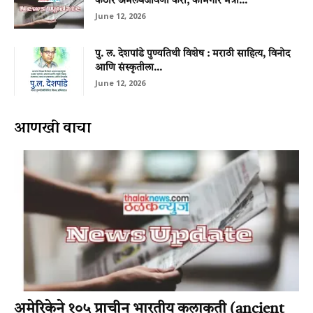
कठोर अंमलबजावणी करा; कामगार मंत्री...
June 12, 2026
पु. ल. देशपांडे पुण्यतिथी विशेष : मराठी साहित्य, विनोद
आणि संस्कृतीला...
June 12, 2026
आणखी वाचा
अमेरिकेने १०५ प्राचीन भारतीय कलाकृती (ancient