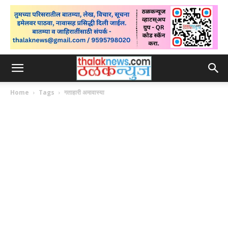
Home
Tags
गताहारी अमावास्या