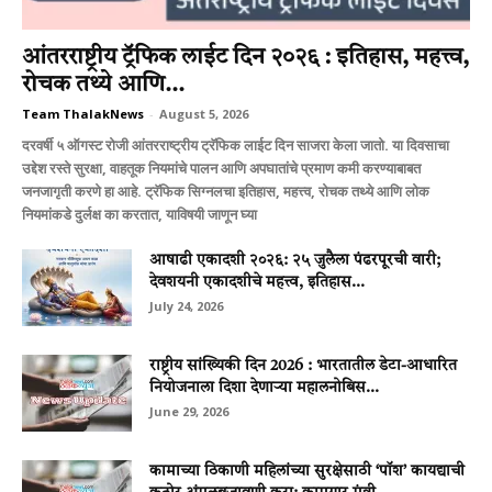
आंतरराष्ट्रीय ट्रॅफिक लाईट दिन २०२६ : इतिहास, महत्त्व,
रोचक तथ्ये आणि...
Team ThalakNews
-
August 5, 2026
दरवर्षी ५ ऑगस्ट रोजी आंतरराष्ट्रीय ट्रॅफिक लाईट दिन साजरा केला जातो. या दिवसाचा
उद्देश रस्ते सुरक्षा, वाहतूक नियमांचे पालन आणि अपघातांचे प्रमाण कमी करण्याबाबत
जनजागृती करणे हा आहे. ट्रॅफिक सिग्नलचा इतिहास, महत्त्व, रोचक तथ्ये आणि लोक
नियमांकडे दुर्लक्ष का करतात, याविषयी जाणून घ्या
आषाढी एकादशी २०२६: २५ जुलैला पंढरपूरची वारी;
देवशयनी एकादशीचे महत्त्व, इतिहास...
July 24, 2026
राष्ट्रीय सांख्यिकी दिन 2026 : भारतातील डेटा-आधारित
नियोजनाला दिशा देणाऱ्या महालनोबिस...
June 29, 2026
कामाच्या ठिकाणी महिलांच्या सुरक्षेसाठी ‘पॉश’ कायद्याची