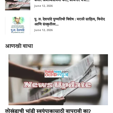
कठोर अंमलबजावणी करा; कामगार मंत्री...
June 12, 2026
पु. ल. देशपांडे पुण्यतिथी विशेष : मराठी साहित्य, विनोद
आणि संस्कृतीला...
June 12, 2026
आणखी वाचा
लोखंडाची भांडी स्वयंपाकासाठी वापरावी का?