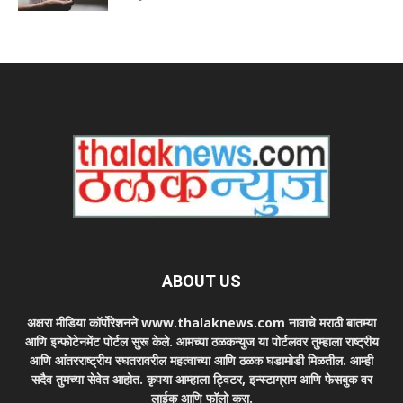
ABOUT US
अक्षरा मीडिया कॉर्पोरेशनने www.thalaknews.com नावाचे मराठी बातम्या
आणि इन्फोटेनमेंट पोर्टल सुरू केले. आमच्या ठळकन्युज या पोर्टलवर तुम्हाला राष्ट्रीय
आणि आंतरराष्ट्रीय स्घतरावरील महत्वाच्या आणि ठळक घडामोडी मिळतील. आम्ही
सदैव तुमच्या सेवेत आहोत. कृपया आम्हाला ट्विटर, इन्स्टाग्राम आणि फेसबुक वर
लाईक आणि फॉलो करा.