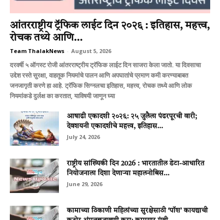
आंतरराष्ट्रीय ट्रॅफिक लाईट दिन २०२६ : इतिहास, महत्त्व,
रोचक तथ्ये आणि...
Team ThalakNews
-
August 5, 2026
दरवर्षी ५ ऑगस्ट रोजी आंतरराष्ट्रीय ट्रॅफिक लाईट दिन साजरा केला जातो. या दिवसाचा
उद्देश रस्ते सुरक्षा, वाहतूक नियमांचे पालन आणि अपघातांचे प्रमाण कमी करण्याबाबत
जनजागृती करणे हा आहे. ट्रॅफिक सिग्नलचा इतिहास, महत्त्व, रोचक तथ्ये आणि लोक
नियमांकडे दुर्लक्ष का करतात, याविषयी जाणून घ्या
आषाढी एकादशी २०२६: २५ जुलैला पंढरपूरची वारी;
देवशयनी एकादशीचे महत्त्व, इतिहास...
July 24, 2026
राष्ट्रीय सांख्यिकी दिन 2026 : भारतातील डेटा-आधारित
नियोजनाला दिशा देणाऱ्या महालनोबिस...
June 29, 2026
कामाच्या ठिकाणी महिलांच्या सुरक्षेसाठी ‘पॉश’ कायद्याची