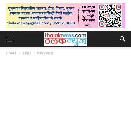
Home
Tags
चेतन राजहंस