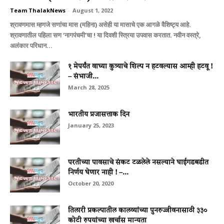
Team ThalakNews
-
August 1, 2022
श्रावणमास म्हणजे सणांचा मास (महिना) असेही या मासाचे एक आगळे वैशिष्ट्य आहे.
श्रावणातील पहिला सण ‘नागपंचमी’चा ! या दिवशी स्त्रिया उपवास करतात. नवीन वस्त्रे,
अलंकार परिधान...
१ मेपर्यंत वाघ्या कुत्र्याचे शिल्प न हटवल्यास आम्ही हटवू !
– संभाजी...
March 28, 2025
भारतीय प्रजासत्ताक दिन
January 25, 2023
परतीच्या पावसाचे संकट टळलेले नसल्याने घाईगडबडीत
निर्णय घेणार नाही ! –...
October 20, 2020
तिलारी प्रकल्पातील कालव्यांच्या पुनरुज्जीवनासाठी ३३०
कोटी रुपयांच्या खर्चास मान्यता