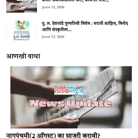
कठोर अंमलबजावणी करा; कामगार मंत्री...
June 12, 2026
पु. ल. देशपांडे पुण्यतिथी विशेष : मराठी साहित्य, विनोद
आणि संस्कृतीला...
June 12, 2026
आणखी वाचा
नागपंचमी(2 ऑगस्ट) का साजरी करावी?