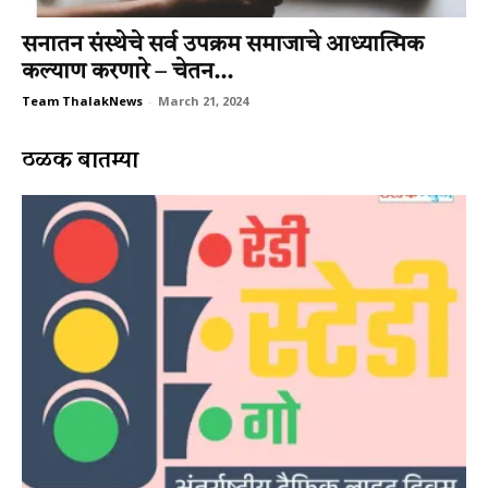
सनातन संस्‍थेचे सर्व उपक्रम समाजाचे आध्‍यात्‍मिक
कल्‍याण करणारे – चेतन...
Team ThalakNews
-
March 21, 2024
ठळक बातम्या