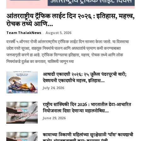
आंतरराष्ट्रीय ट्रॅफिक लाईट दिन २०२६ : इतिहास, महत्त्व,
रोचक तथ्ये आणि...
Team ThalakNews
-
August 5, 2026
दरवर्षी ५ ऑगस्ट रोजी आंतरराष्ट्रीय ट्रॅफिक लाईट दिन साजरा केला जातो. या दिवसाचा
उद्देश रस्ते सुरक्षा, वाहतूक नियमांचे पालन आणि अपघातांचे प्रमाण कमी करण्याबाबत
जनजागृती करणे हा आहे. ट्रॅफिक सिग्नलचा इतिहास, महत्त्व, रोचक तथ्ये आणि लोक
नियमांकडे दुर्लक्ष का करतात, याविषयी जाणून घ्या
आषाढी एकादशी २०२६: २५ जुलैला पंढरपूरची वारी;
देवशयनी एकादशीचे महत्त्व, इतिहास...
July 24, 2026
राष्ट्रीय सांख्यिकी दिन 2026 : भारतातील डेटा-आधारित
नियोजनाला दिशा देणाऱ्या महालनोबिस...
June 29, 2026
कामाच्या ठिकाणी महिलांच्या सुरक्षेसाठी ‘पॉश’ कायद्याची