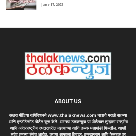
June 17, 2023
ABOUT US
अक्षरा मीडिया कॉर्पोरेशनने www.thalaknews.com नावाचे मराठी बातम्या
आणि इन्फोटेनमेंट पोर्टल सुरू केले. आमच्या ठळकन्युज या पोर्टलवर तुम्हाला राष्ट्रीय
आणि आंतरराष्ट्रीय स्घतरावरील महत्वाच्या आणि ठळक घडामोडी मिळतील. आम्ही
सदैव तुमच्या सेवेत आहोत. कृपया आम्हाला ट्विटर, इन्स्टाग्राम आणि फेसबुक वर