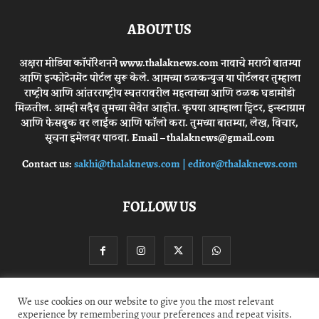
ABOUT US
अक्षरा मीडिया कॉर्पोरेशनने www.thalaknews.com नावाचे मराठी बातम्या
आणि इन्फोटेनमेंट पोर्टल सुरू केले. आमच्या ठळकन्युज या पोर्टलवर तुम्हाला
राष्ट्रीय आणि आंतरराष्ट्रीय स्घतरावरील महत्वाच्या आणि ठळक घडामोडी
मिळतील. आम्ही सदैव तुमच्या सेवेत आहोत. कृपया आम्हाला ट्विटर, इन्स्टाग्राम
आणि फेसबुक वर लाईक आणि फॉलो करा. तुमच्या बातम्या, लेख, विचार,
सूचना इमेलवर पाठवा. Email – thalaknews@gmail.com
Contact us:
sakhi@thalaknews.com | editor@thalaknews.com
FOLLOW US
We use cookies on our website to give you the most relevant
Privacy Policy
Contact Us
experience by remembering your preferences and repeat visits.