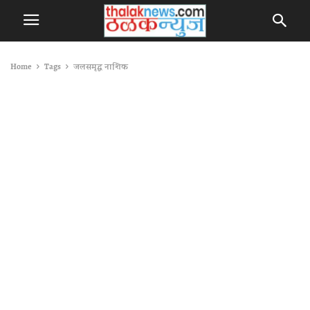
Home
Tags
जलसमृद्ध नाशिक