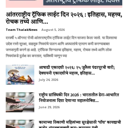
आंतरराष्ट्रीय ट्रॅफिक लाईट दिन २०२६ : इतिहास, महत्त्व,
रोचक तथ्ये आणि...
Team ThalakNews
-
August 5, 2026
दरवर्षी ५ ऑगस्ट रोजी आंतरराष्ट्रीय ट्रॅफिक लाईट दिन साजरा केला जातो. या दिवसाचा
उद्देश रस्ते सुरक्षा, वाहतूक नियमांचे पालन आणि अपघातांचे प्रमाण कमी करण्याबाबत
जनजागृती करणे हा आहे. ट्रॅफिक सिग्नलचा इतिहास, महत्त्व, रोचक तथ्ये आणि लोक
नियमांकडे दुर्लक्ष का करतात, याविषयी जाणून घ्या
आषाढी एकादशी २०२६: २५ जुलैला पंढरपूरची वारी;
देवशयनी एकादशीचे महत्त्व, इतिहास...
July 24, 2026
राष्ट्रीय सांख्यिकी दिन 2026 : भारतातील डेटा-आधारित
नियोजनाला दिशा देणाऱ्या महालनोबिस...
June 29, 2026
कामाच्या ठिकाणी महिलांच्या सुरक्षेसाठी ‘पॉश’ कायद्याची