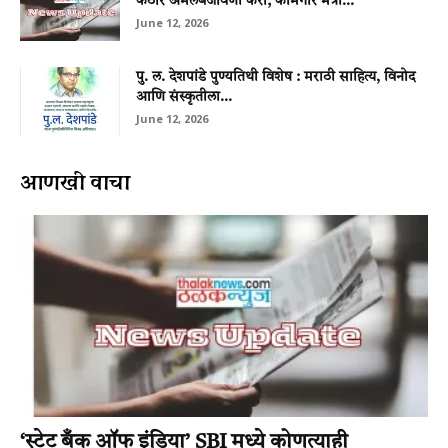
कठोर अंमलबजावणी करा; कामगार मंत्री...
June 12, 2026
पु. ल. देशपांडे पुण्यतिथी विशेष : मराठी साहित्य, विनोद
आणि संस्कृतीला...
June 12, 2026
आणखी वाचा
‘स्टेट बँक ऑफ इंडिया’ SBI मध्ये कोणत्याही