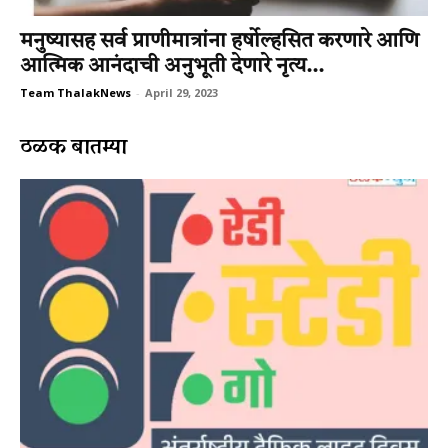
मनुष्‍यासह सर्व प्राणीमात्रांना हर्षोल्‍हसित करणारे आणि
आत्‍मिक आनंदाची अनुभूती देणारे नृत्‍य...
Team ThalakNews
-
April 29, 2023
ठळक बातम्या