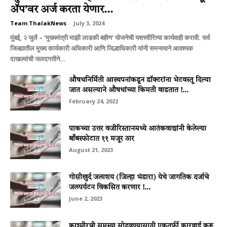
ॲप’वर अर्ज करता येणार...
Team ThalakNews
-
July 3, 2024
मुंबई, २ जुलै – ‘मुख्यमंत्री माझी लाडकी बहीण’ योजनेची यशस्वीरित्या कार्यवाही करावी. सर्व
जिल्ह्यातील मुख्य कार्यकारी अधिकारी आणि जिल्हाधिकारी यांनी समन्वयाने आवश्यक
दाखल्यांची जलदगतीने...
औषधनिर्मिती आस्थपनांकडून डॉक्टरांना भेटवस्तू दिल्या
जात असल्याने औषधांच्या किमती वाढतात !...
February 24, 2022
पाकच्या उत्तर वजीरिस्तानमध्ये आतंकवाद्यांनी केलेल्या
बाँबस्फोटात ११ मजूर ठार
August 21, 2023
गोसीखुर्द जलाशय (जिल्‍हा भंडारा) येथे जागतिक दर्जाचे
जलपर्यटन विकसित करणार !...
June 2, 2023
काश्मीरची समस्या सोडवण्यासाठी एकतर्फी कारवाई करू