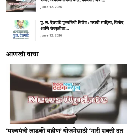
कठोर अंमलबजावणी करा; कामगार मंत्री...
June 12, 2026
पु. ल. देशपांडे पुण्यतिथी विशेष : मराठी साहित्य, विनोद
आणि संस्कृतीला...
June 12, 2026
आणखी वाचा
‘मुख्यमंत्री लाडकी बहीण’ योजनेसाठी ‘नारी शक्ती दूत