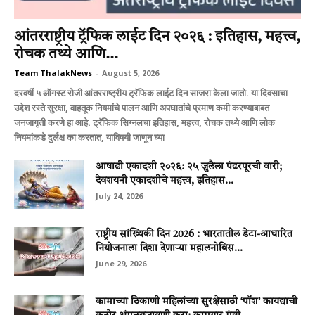
आंतरराष्ट्रीय ट्रॅफिक लाईट दिन २०२६ : इतिहास, महत्त्व,
रोचक तथ्ये आणि...
Team ThalakNews
-
August 5, 2026
दरवर्षी ५ ऑगस्ट रोजी आंतरराष्ट्रीय ट्रॅफिक लाईट दिन साजरा केला जातो. या दिवसाचा
उद्देश रस्ते सुरक्षा, वाहतूक नियमांचे पालन आणि अपघातांचे प्रमाण कमी करण्याबाबत
जनजागृती करणे हा आहे. ट्रॅफिक सिग्नलचा इतिहास, महत्त्व, रोचक तथ्ये आणि लोक
नियमांकडे दुर्लक्ष का करतात, याविषयी जाणून घ्या
आषाढी एकादशी २०२६: २५ जुलैला पंढरपूरची वारी;
देवशयनी एकादशीचे महत्त्व, इतिहास...
July 24, 2026
राष्ट्रीय सांख्यिकी दिन 2026 : भारतातील डेटा-आधारित
नियोजनाला दिशा देणाऱ्या महालनोबिस...
June 29, 2026
कामाच्या ठिकाणी महिलांच्या सुरक्षेसाठी ‘पॉश’ कायद्याची