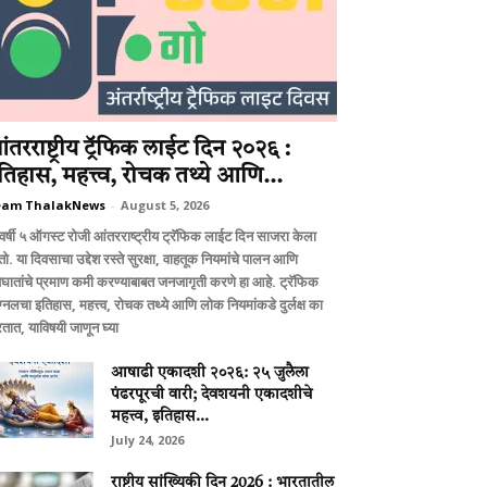
ंतरराष्ट्रीय ट्रॅफिक लाईट दिन २०२६ :
तिहास, महत्त्व, रोचक तथ्ये आणि...
eam ThalakNews
-
August 5, 2026
वर्षी ५ ऑगस्ट रोजी आंतरराष्ट्रीय ट्रॅफिक लाईट दिन साजरा केला
ो. या दिवसाचा उद्देश रस्ते सुरक्षा, वाहतूक नियमांचे पालन आणि
घातांचे प्रमाण कमी करण्याबाबत जनजागृती करणे हा आहे. ट्रॅफिक
ग्नलचा इतिहास, महत्त्व, रोचक तथ्ये आणि लोक नियमांकडे दुर्लक्ष का
तात, याविषयी जाणून घ्या
आषाढी एकादशी २०२६: २५ जुलैला
पंढरपूरची वारी; देवशयनी एकादशीचे
महत्त्व, इतिहास...
July 24, 2026
राष्ट्रीय सांख्यिकी दिन 2026 : भारतातील