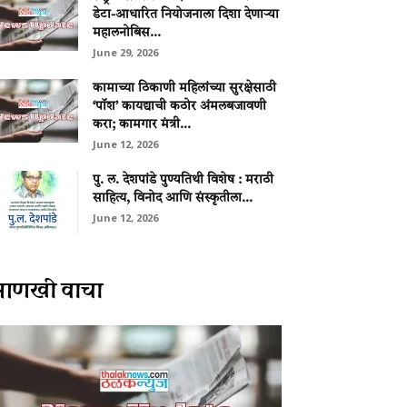
डेटा-आधारित नियोजनाला दिशा देणाऱ्या
महालनोबिस...
June 29, 2026
कामाच्या ठिकाणी महिलांच्या सुरक्षेसाठी
‘पॉश’ कायद्याची कठोर अंमलबजावणी
करा; कामगार मंत्री...
June 12, 2026
पु. ल. देशपांडे पुण्यतिथी विशेष : मराठी
साहित्य, विनोद आणि संस्कृतीला...
June 12, 2026
आणखी वाचा