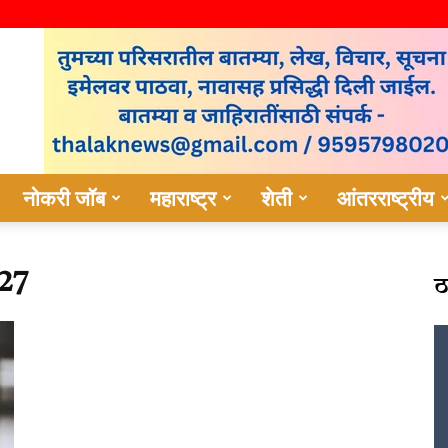
नोकरी जॉब
महाराष्ट्र
शेती
आंतरराष्ट्रीय
ठ
27