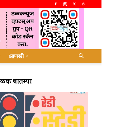
आणखी
ळक बातम्या