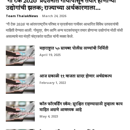
‘गौ टेक 2026’ प्रदर्शनात गायीपासून तयार होणाऱ्या
उद्योगांची झलक; राज्याच्या अर्थकारणाला...
Team ThalakNews
-
March 24, 2026
‘गौ टेक 2026’ या आंतरराष्ट्रीय परिषद व प्रदर्शनात गायीवर आधारित विविध उत्पादनांची
माहिती देण्यात आली. गोमूत्र, शेण आणि अन्य घटकांपासून तयार होणाऱ्या उद्योगांना मोठी संधी
असल्याचे मत मंत्री चंद्रकांत पाटील यांनी व्यक्त केले.
महाराष्ट्रात ५० सायबर पोलीस ठाण्यांची निर्मिती
April 19, 2025
आज सकाळी ११ वाजता सादर होणार अर्थसंकल्प
February 1, 2022
कॉल फॉरवर्डिंग स्कॅम: सुरक्षित राहण्यासाठी तुम्हाला काय
माहित असणे आवश्यक आहे
May 4, 2023