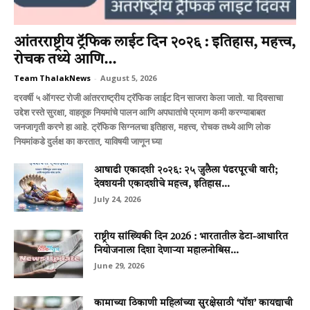
आंतरराष्ट्रीय ट्रॅफिक लाईट दिन २०२६ : इतिहास, महत्त्व,
रोचक तथ्ये आणि...
Team ThalakNews
-
August 5, 2026
दरवर्षी ५ ऑगस्ट रोजी आंतरराष्ट्रीय ट्रॅफिक लाईट दिन साजरा केला जातो. या दिवसाचा
उद्देश रस्ते सुरक्षा, वाहतूक नियमांचे पालन आणि अपघातांचे प्रमाण कमी करण्याबाबत
जनजागृती करणे हा आहे. ट्रॅफिक सिग्नलचा इतिहास, महत्त्व, रोचक तथ्ये आणि लोक
नियमांकडे दुर्लक्ष का करतात, याविषयी जाणून घ्या
आषाढी एकादशी २०२६: २५ जुलैला पंढरपूरची वारी;
देवशयनी एकादशीचे महत्त्व, इतिहास...
July 24, 2026
राष्ट्रीय सांख्यिकी दिन 2026 : भारतातील डेटा-आधारित
नियोजनाला दिशा देणाऱ्या महालनोबिस...
June 29, 2026
कामाच्या ठिकाणी महिलांच्या सुरक्षेसाठी ‘पॉश’ कायद्याची