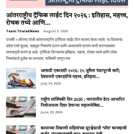
आंतरराष्ट्रीय ट्रॅफिक लाईट दिन २०२६ : इतिहास, महत्त्व,
रोचक तथ्ये आणि...
Team ThalakNews
-
August 5, 2026
दरवर्षी ५ ऑगस्ट रोजी आंतरराष्ट्रीय ट्रॅफिक लाईट दिन साजरा केला जातो. या दिवसाचा
उद्देश रस्ते सुरक्षा, वाहतूक नियमांचे पालन आणि अपघातांचे प्रमाण कमी करण्याबाबत
जनजागृती करणे हा आहे. ट्रॅफिक सिग्नलचा इतिहास, महत्त्व, रोचक तथ्ये आणि लोक
नियमांकडे दुर्लक्ष का करतात, याविषयी जाणून घ्या
आषाढी एकादशी २०२६: २५ जुलैला पंढरपूरची वारी;
देवशयनी एकादशीचे महत्त्व, इतिहास...
July 24, 2026
राष्ट्रीय सांख्यिकी दिन 2026 : भारतातील डेटा-आधारित
नियोजनाला दिशा देणाऱ्या महालनोबिस...
June 29, 2026
कामाच्या ठिकाणी महिलांच्या सुरक्षेसाठी ‘पॉश’ कायद्याची