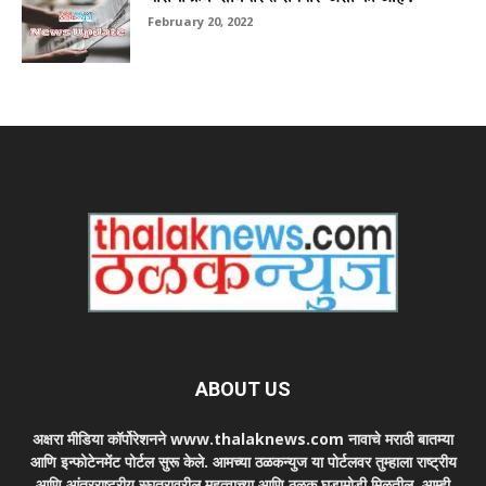
February 20, 2022
ABOUT US
अक्षरा मीडिया कॉर्पोरेशनने www.thalaknews.com नावाचे मराठी बातम्या
आणि इन्फोटेनमेंट पोर्टल सुरू केले. आमच्या ठळकन्युज या पोर्टलवर तुम्हाला राष्ट्रीय
आणि आंतरराष्ट्रीय स्घतरावरील महत्वाच्या आणि ठळक घडामोडी मिळतील. आम्ही