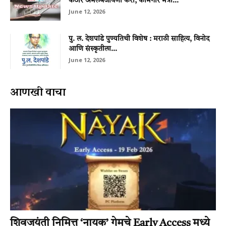
कठोर अंमलबजावणी करा; कामगार मंत्री...
June 12, 2026
पु. ल. देशपांडे पुण्यतिथी विशेष : मराठी साहित्य, विनोद
आणि संस्कृतीला...
June 12, 2026
आणखी वाचा
शिवजयंती निमित्त ‘नायक’ गेमचे Early Access मध्ये