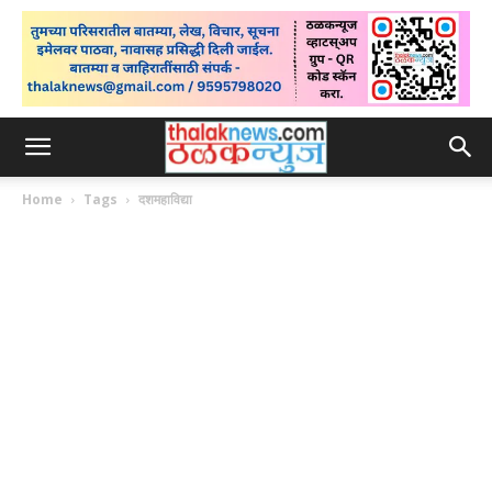
Home
Tags
दशमहाविद्या