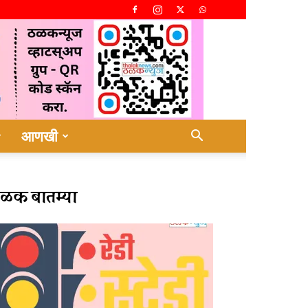
आणखी
ळक बातम्या