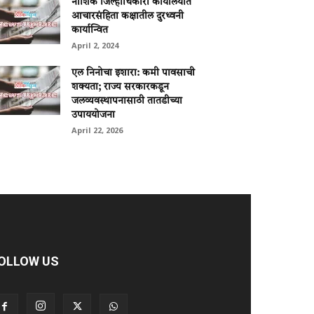
नाशिक जिल्हाधिकारी कार्यालयात
आचारसंहिता कक्षातील दुरध्वनी
कार्यान्वित
April 2, 2024
एल निनोचा इशारा: कमी पावसाची
शक्यता; राज्य सरकारकडून
जलव्यवस्थापनासाठी तातडीच्या
उपाययोजना
April 22, 2026
OLLOW US