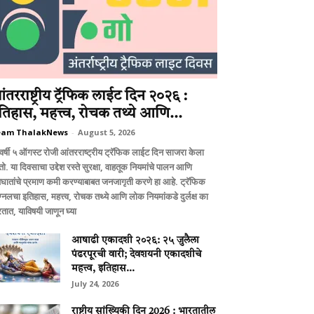
ंतरराष्ट्रीय ट्रॅफिक लाईट दिन २०२६ :
तिहास, महत्त्व, रोचक तथ्ये आणि...
eam ThalakNews
-
August 5, 2026
वर्षी ५ ऑगस्ट रोजी आंतरराष्ट्रीय ट्रॅफिक लाईट दिन साजरा केला
ो. या दिवसाचा उद्देश रस्ते सुरक्षा, वाहतूक नियमांचे पालन आणि
घातांचे प्रमाण कमी करण्याबाबत जनजागृती करणे हा आहे. ट्रॅफिक
ग्नलचा इतिहास, महत्त्व, रोचक तथ्ये आणि लोक नियमांकडे दुर्लक्ष का
तात, याविषयी जाणून घ्या
आषाढी एकादशी २०२६: २५ जुलैला
पंढरपूरची वारी; देवशयनी एकादशीचे
महत्त्व, इतिहास...
July 24, 2026
राष्ट्रीय सांख्यिकी दिन 2026 : भारतातील