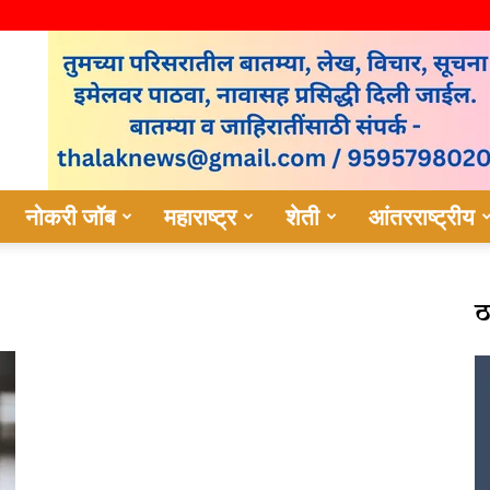
नोकरी जॉब
महाराष्ट्र
शेती
आंतरराष्ट्रीय
ठ