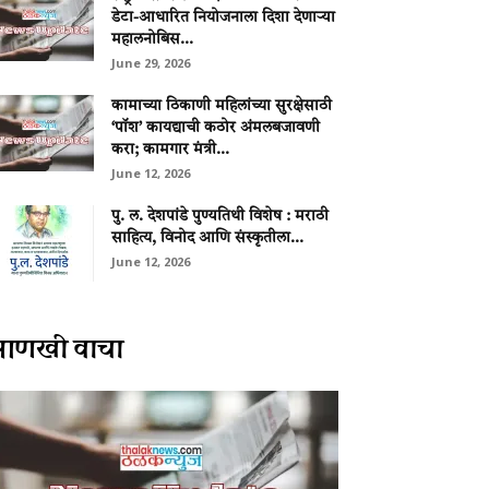
डेटा-आधारित नियोजनाला दिशा देणाऱ्या
महालनोबिस...
June 29, 2026
कामाच्या ठिकाणी महिलांच्या सुरक्षेसाठी
‘पॉश’ कायद्याची कठोर अंमलबजावणी
करा; कामगार मंत्री...
June 12, 2026
पु. ल. देशपांडे पुण्यतिथी विशेष : मराठी
साहित्य, विनोद आणि संस्कृतीला...
June 12, 2026
आणखी वाचा