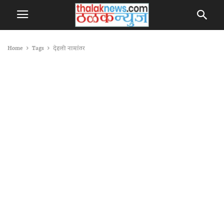
Home
Tags
देहली नामांतर