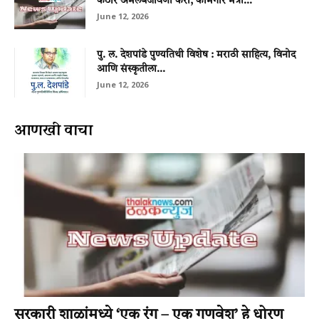
कठोर अंमलबजावणी करा; कामगार मंत्री...
June 12, 2026
पु. ल. देशपांडे पुण्यतिथी विशेष : मराठी साहित्य, विनोद
आणि संस्कृतीला...
June 12, 2026
आणखी वाचा
सरकारी शाळांमध्ये ‘एक रंग – एक गणवेश’ हे धोरण