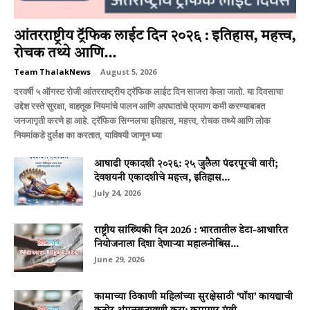
आंतरराष्ट्रीय ट्रॅफिक लाईट दिन २०२६ : इतिहास, महत्त्व,
रोचक तथ्ये आणि...
Team ThalakNews
-
August 5, 2026
दरवर्षी ५ ऑगस्ट रोजी आंतरराष्ट्रीय ट्रॅफिक लाईट दिन साजरा केला जातो. या दिवसाचा
उद्देश रस्ते सुरक्षा, वाहतूक नियमांचे पालन आणि अपघातांचे प्रमाण कमी करण्याबाबत
जनजागृती करणे हा आहे. ट्रॅफिक सिग्नलचा इतिहास, महत्त्व, रोचक तथ्ये आणि लोक
नियमांकडे दुर्लक्ष का करतात, याविषयी जाणून घ्या
आषाढी एकादशी २०२६: २५ जुलैला पंढरपूरची वारी;
देवशयनी एकादशीचे महत्त्व, इतिहास...
July 24, 2026
राष्ट्रीय सांख्यिकी दिन 2026 : भारतातील डेटा-आधारित
नियोजनाला दिशा देणाऱ्या महालनोबिस...
June 29, 2026
कामाच्या ठिकाणी महिलांच्या सुरक्षेसाठी ‘पॉश’ कायद्याची