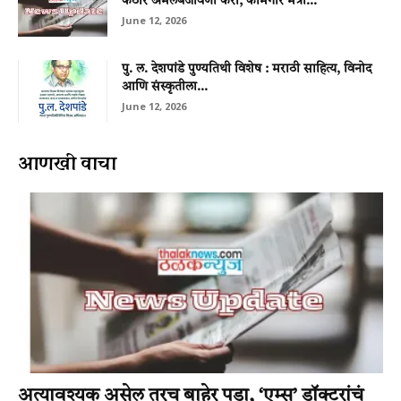
कठोर अंमलबजावणी करा; कामगार मंत्री...
June 12, 2026
पु. ल. देशपांडे पुण्यतिथी विशेष : मराठी साहित्य, विनोद
आणि संस्कृतीला...
June 12, 2026
आणखी वाचा
अत्यावश्यक असेल तरच बाहेर पडा, ‘एम्स’ डॉक्टरांचं