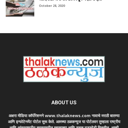
October 28, 2020
ABOUT US
अक्षरा मीडिया कॉर्पोरेशनने www.thalaknews.com नावाचे मराठी बातम्या
आणि इन्फोटेनमेंट पोर्टल सुरू केले. आमच्या ठळकन्युज या पोर्टलवर तुम्हाला राष्ट्रीय
आणि आंतरराष्ट्रीय स्घतरावरील महत्वाच्या आणि ठळक घडामोडी मिळतील. आम्ही