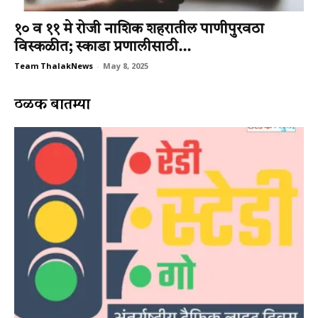
१० व ११ मे रोजी नाशिक शहरातील पाणीपुरवठा
विस्कळीत; स्काडा प्रणालीसाठी...
Team ThalakNews
-
May 8, 2025
ठळक बातम्या