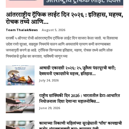
आंतरराष्ट्रीय ट्रॅफिक लाईट दिन २०२६ : इतिहास, महत्त्व,
रोचक तथ्ये आणि...
Team ThalakNews
-
August 5, 2026
दरवर्षी ५ ऑगस्ट रोजी आंतरराष्ट्रीय ट्रॅफिक लाईट दिन साजरा केला जातो. या दिवसाचा
उद्देश रस्ते सुरक्षा, वाहतूक नियमांचे पालन आणि अपघातांचे प्रमाण कमी करण्याबाबत
जनजागृती करणे हा आहे. ट्रॅफिक सिग्नलचा इतिहास, महत्त्व, रोचक तथ्ये आणि लोक
नियमांकडे दुर्लक्ष का करतात, याविषयी जाणून घ्या
आषाढी एकादशी २०२६: २५ जुलैला पंढरपूरची वारी;
देवशयनी एकादशीचे महत्त्व, इतिहास...
July 24, 2026
राष्ट्रीय सांख्यिकी दिन 2026 : भारतातील डेटा-आधारित
नियोजनाला दिशा देणाऱ्या महालनोबिस...
June 29, 2026
कामाच्या ठिकाणी महिलांच्या सुरक्षेसाठी ‘पॉश’ कायद्याची