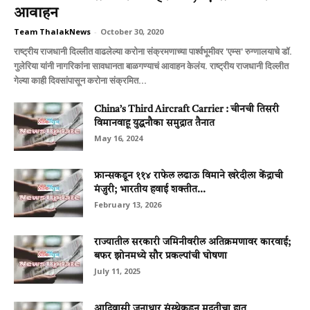
आवाहन
Team ThalakNews
-
October 30, 2020
राष्ट्रीय राजधानी दिल्लीत वाढलेल्या करोना संक्रमणाच्या पार्श्वभूमीवर 'एम्स' रुग्णालयाचे डॉ.
गुलेरिया यांनी नागरिकांना सावधानता बाळगण्याचं आवाहन केलंय. राष्ट्रीय राजधानी दिल्लीत
गेल्या काही दिवसांपासून करोना संक्रमित...
China’s Third Aircraft Carrier : चीनची तिसरी
विमानवाहू युद्धनौका समुद्रात तैनात
May 16, 2024
फ्रान्सकडून ११४ राफेल लढाऊ विमाने खरेदीला केंद्राची
मंजुरी; भारतीय हवाई शक्तीत...
February 13, 2026
राज्यातील सरकारी जमिनीवरील अतिक्रमणावर कारवाई;
बफर झोनमध्ये सौर प्रकल्पांची घोषणा
July 11, 2025
आदिवासी जनाधार संस्थेकडून मदतीचा हात